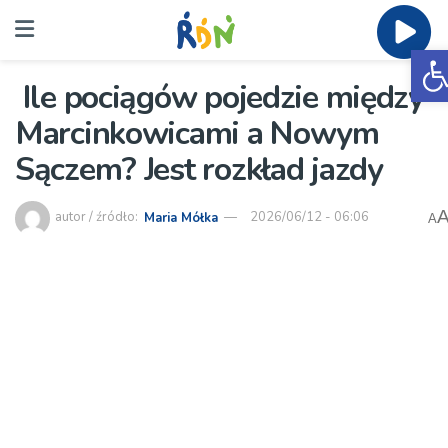
O
Ile pociągów pojedzie między
Marcinkowicami a Nowym
Sączem? Jest rozkład jazdy
autor / źródło:
Maria Mółka
2026/06/12 - 06:06
A