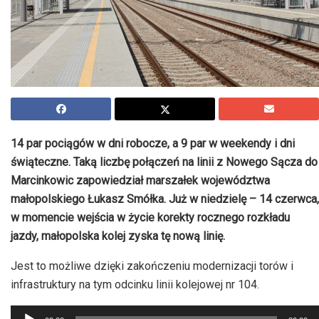
14 par pociągów w dni robocze, a 9 par w weekendy i dni
świąteczne. Taką liczbę połączeń na linii z Nowego Sącza do
Marcinkowic zapowiedział marszałek województwa
małopolskiego Łukasz Smółka. Już w niedzielę – 14 czerwca,
w momencie wejścia w życie korekty rocznego rozkładu
jazdy, małopolska kolej zyska tę nową linię.
Jest to możliwe dzięki zakończeniu modernizacji torów i
infrastruktury na tym odcinku linii kolejowej nr 104.
Odtwarzacz