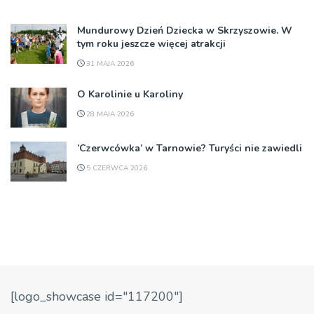
Mundurowy Dzień Dziecka w Skrzyszowie. W
tym roku jeszcze więcej atrakcji
31 MAJA 2026
O Karolinie u Karoliny
28 MAJA 2026
’Czerwcówka’ w Tarnowie? Turyści nie zawiedli
5 CZERWCA 2026
[logo_showcase id="117200"]