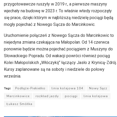
przygotowawcze ruszyły w 2019 r., a pierwsze maszyny
wjechały na budowę w 2023 r. To właśnie wtedy rozpoczęły
się prace, dzięki którym w najbliższą niedzielę pociągi będą
mogły pojechać z Nowego Sącza do Marcinkowic.
Uruchomienie połączeń z Nowego Sącza do Marcinkowic to
niejedyna zmiana czekająca na Małopolan. Od 14 czerwca
ponownie będzie można pojechać pociągiem z Muszyny do
Słowackiego Popradu. Od wakacji powróci również pociąg
Kolei Małopolskich „Włóczykij” łączący Jasło z Krynicą-Zdrój.
Kursy zaplanowane są na soboty i niedziele do połowy
września.
Tagi:
Podłęże-Piekiełko
linia kolejowa 104
Nowy Sącz
Marcinkowice
rozkład jazdy
pociągi
linia kolejowa
Łukasz Smółka