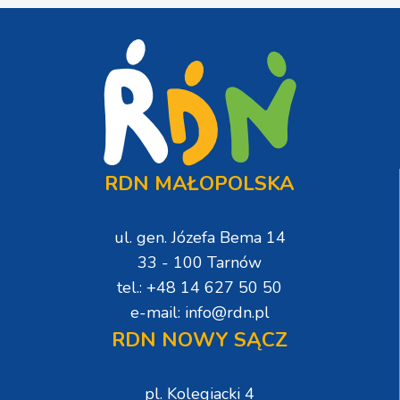
RDN MAŁOPOLSKA
ul. gen. Józefa Bema 14
33 - 100 Tarnów
tel.: +48 14 627 50 50
e-mail: info@rdn.pl
RDN NOWY SĄCZ
pl. Kolegiacki 4