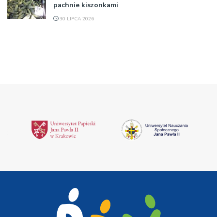
pachnie kiszonkami
30 LIPCA 2026