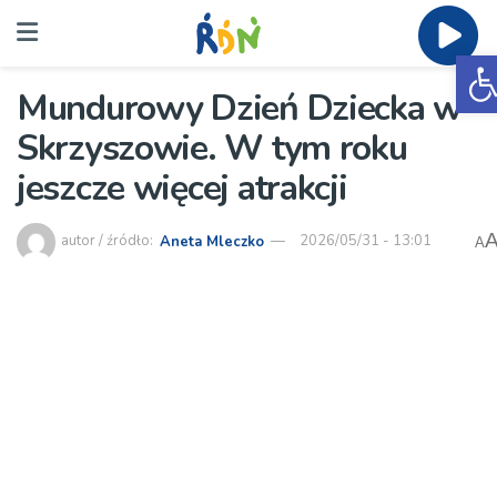
O
Mundurowy Dzień Dziecka w
Skrzyszowie. W tym roku
jeszcze więcej atrakcji
autor / źródło:
Aneta Mleczko
2026/05/31 - 13:01
A