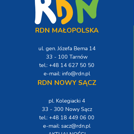
RDN MAŁOPOLSKA
ul. gen. Józefa Bema 14
33 - 100 Tarnów
tel.: +48 14 627 50 50
e-mail: info@rdn.pl
RDN NOWY SĄCZ
pl. Kolegiacki 4
33 - 300 Nowy Sącz
tel.: +48 18 449 06 00
e-mail: sacz@rdn.pl