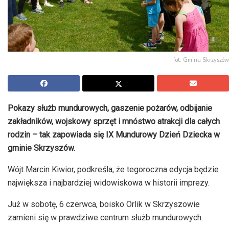
fot. Gmina Skrzyszów
Pokazy służb mundurowych, gaszenie pożarów, odbijanie
zakładników, wojskowy sprzęt i mnóstwo atrakcji dla całych
rodzin – tak zapowiada się IX Mundurowy Dzień Dziecka w
gminie Skrzyszów.
Wójt Marcin Kiwior, podkreśla, że tegoroczna edycja będzie
największa i najbardziej widowiskowa w historii imprezy.
Już w sobotę, 6 czerwca, boisko Orlik w Skrzyszowie
zamieni się w prawdziwe centrum służb mundurowych.