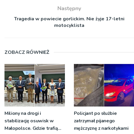
Następny
Tragedia w powiecie gorlickim. Nie żyje 17-letni
motocyklista
ZOBACZ RÓWNIEŻ
Miliony na drogi i
Policjant po służbie
stabilizację osuwisk w
zatrzymał pijanego
Małopolsce. Gdzie trafią
mężczyznę z narkotykami