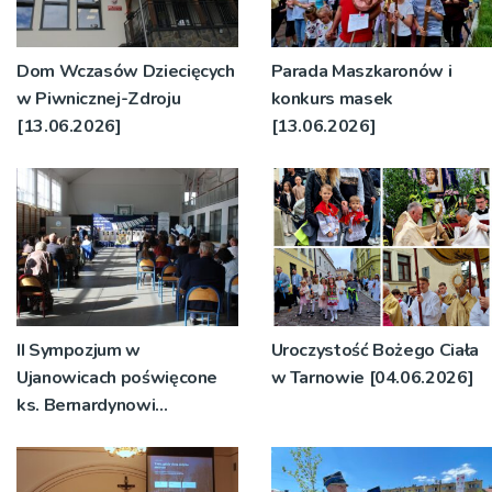
Dom Wczasów Dziecięcych
Parada Maszkaronów i
w Piwnicznej-Zdroju
konkurs masek
[13.06.2026]
[13.06.2026]
II Sympozjum w
Uroczystość Bożego Ciała
Ujanowicach poświęcone
w Tarnowie [04.06.2026]
ks. Bernardynowi
Dziedziakowi