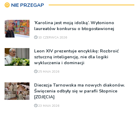
NIE PRZEGAP
’Karolina jest moją idolką’. Wyłoniono
laureatów konkursu o błogosławionej
10 CZERWCA 2026
Leon XIV prezentuje encyklikę: Rozbroić
sztuczną inteligencję, nie dla logiki
wykluczenia i dominacji
25 MAJA 2026
Diecezja Tarnowska ma nowych diakonów.
Święcenia odbyły się w parafii Słopnice
[ZDJĘCIA]
23 MAJA 2026