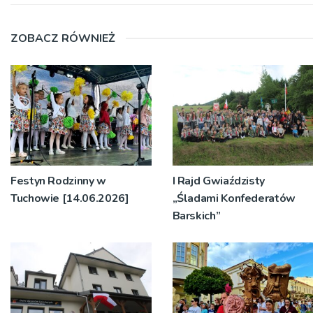
ZOBACZ RÓWNIEŻ
Festyn Rodzinny w
I Rajd Gwiaździsty
Tuchowie [14.06.2026]
„Śladami Konfederatów
Barskich”