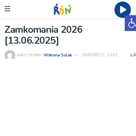
O
Zamkomania 2026
[13.06.2025]
autor / źródło:
Wiktoria Solak
2026/06/13 - 13:01
A