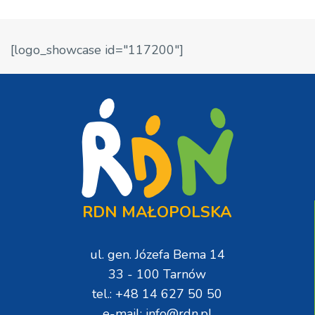
[logo_showcase id="117200"]
RDN MAŁOPOLSKA
ul. gen. Józefa Bema 14
33 - 100 Tarnów
tel.: +48 14 627 50 50
e-mail: info@rdn.pl