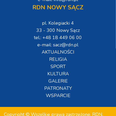
RDN NOWY SĄCZ
pl. Kolegiacki 4
33 - 300 Nowy Sącz
tel.: +48 18 449 06 00
e-mail: sacz@rdn.pl
AKTUALNOŚCI
RELIGIA
SPORT
KULTURA
GALERIE
PATRONATY
WSPARCIE
Copyright © Wszelkie prawa zastrzeżone. RDN.