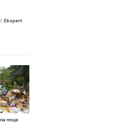
’. Ekspert
na misje