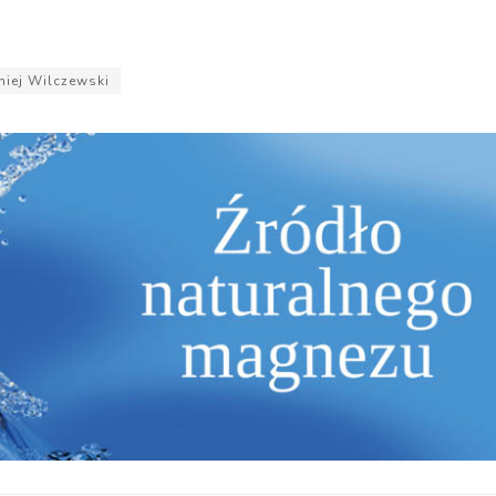
miej Wilczewski