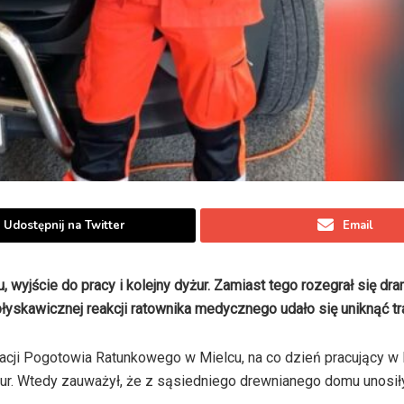
Udostępnij na Twitter
Email
 wyjście do pracy i kolejny dyżur. Zamiast tego rozegrał się dra
łyskawicznej reakcji ratownika medycznego udało się uniknąć tr
acji Pogotowia Ratunkowego w Mielcu, na co dzień pracujący w 
ur. Wtedy zauważył, że z sąsiedniego drewnianego domu unosił