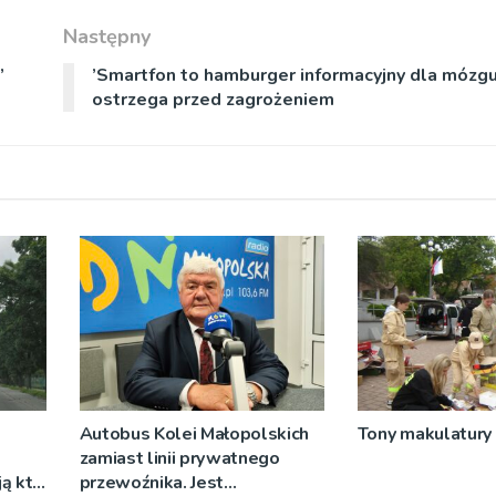
Następny
”
’Smartfon to hamburger informacyjny dla mózgu
ostrzega przed zagrożeniem
Autobus Kolei Małopolskich
Tony makulatury 
zamiast linii prywatnego
ją kto
przewoźnika. Jest