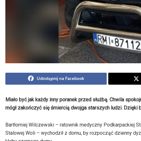
Udostępnij na Facebook
Miało być jak każdy inny poranek przed służbą. Chwila spokoju,
mógł zakończyć się śmiercią dwojga starszych ludzi. Dzięki b
Bartłomiej Wilczewski – ratownik medyczny Podkarpackiej St
Stalowej Woli – wychodził z domu, by rozpocząć dzienny dyż