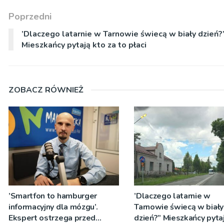
Poprzedni
’Dlaczego latarnie w Tarnowie świecą w biały dzień?
Mieszkańcy pytają kto za to płaci
ZOBACZ RÓWNIEŻ
’Smartfon to hamburger
’Dlaczego latarnie w
informacyjny dla mózgu’.
Tarnowie świecą w biały
Ekspert ostrzega przed
dzień?” Mieszkańcy pyta