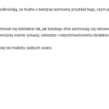
dkreślają, że trudno o bardziej wymowny przykład tego, czym 
chował się dokładnie tak, jak każdego dnia zachowują się ratown
awicznej ocenie sytuacji, odwadze i natychmiastowemu działaniu
iej nie miałoby żadnych szans.