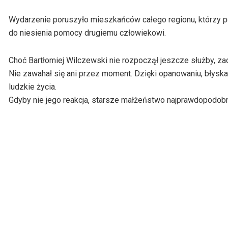
Wydarzenie poruszyło mieszkańców całego regionu, którzy po
do niesienia pomocy drugiemu człowiekowi.
Choć Bartłomiej Wilczewski nie rozpoczął jeszcze służby, za
Nie zawahał się ani przez moment. Dzięki opanowaniu, błysk
ludzkie życia.
Gdyby nie jego reakcja, starsze małżeństwo najprawdopodobn