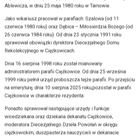
Ablewicza, w dniu 25 maja 1980 roku w Tarnowie.
Jako wikariusz pracował w parafiach: Szalowa (od 11
czerwca 1980 roku) oraz Dębica – Miłosierdzia Bożego (od
26 czerwca 1984 roku). Od dnia 23 stycznia 1991 roku
sprawował obowiązki dyrektora Diecezjalnego Domu
Rekolekcyjnego w Ciężkowicach.
Dnia 16 sierpnia 1998 roku został mianowany
administratorem parafii Ciężkowice. Od dnia 25 września
1999 roku pełnił urząd proboszcza tejże parafii. Po przejściu
na emeryturę, dnia 10 sierpnia 2025 roku,pozostał w parafii
Ciężkowice w charakterze rezydenta.
Ponadto sprawował następujące urzędy i funkcje:
wicedziekana oraz dziekana dekanatu Ciężkowice,
moderatora Diecezjalnego Dzieła Powołań w okręgu
ciężkowickim, duszpasterza nauczycieli w dekanacie