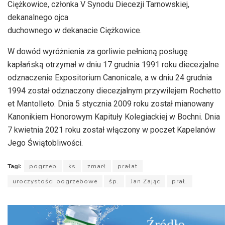
Ciężkowice, członka V Synodu Diecezji Tarnowskiej,
dekanalnego ojca
duchownego w dekanacie Ciężkowice.
W dowód wyróżnienia za gorliwie pełnioną posługę
kapłańską otrzymał w dniu 17 grudnia 1991 roku diecezjalne
odznaczenie Expositorium Canonicale, a w dniu 24 grudnia
1994 został odznaczony diecezjalnym przywilejem Rochetto
et Mantolleto. Dnia 5 stycznia 2009 roku został mianowany
Kanonikiem Honorowym Kapituły Kolegiackiej w Bochni. Dnia
7 kwietnia 2021 roku został włączony w poczet Kapelanów
Jego Świątobliwości.
Tagi:
pogrzeb
ks
zmarł
prałat
uroczystości pogrzebowe
śp.
Jan Zając
prał.