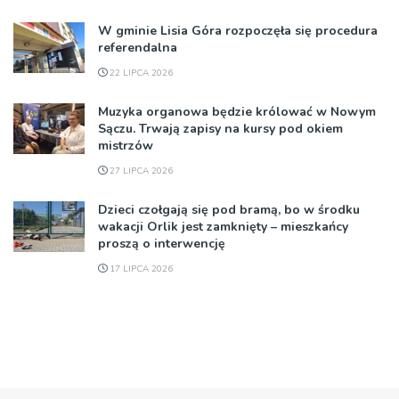
W gminie Lisia Góra rozpoczęła się procedura
referendalna
22 LIPCA 2026
Muzyka organowa będzie królować w Nowym
Sączu. Trwają zapisy na kursy pod okiem
mistrzów
27 LIPCA 2026
Dzieci czołgają się pod bramą, bo w środku
wakacji Orlik jest zamknięty – mieszkańcy
proszą o interwencję
17 LIPCA 2026