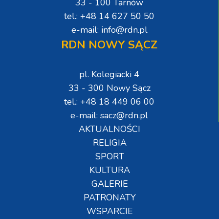
33 - 100 Tarnów
tel.: +48 14 627 50 50
e-mail: info@rdn.pl
RDN NOWY SĄCZ
pl. Kolegiacki 4
33 - 300 Nowy Sącz
tel.: +48 18 449 06 00
e-mail: sacz@rdn.pl
AKTUALNOŚCI
RELIGIA
SPORT
KULTURA
GALERIE
PATRONATY
WSPARCIE