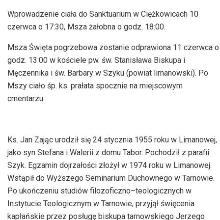
Wprowadzenie ciała do Sanktuarium w Ciężkowicach 10
czerwca o 17:30, Msza żałobna o godz. 18:00.
Msza Święta pogrzebowa zostanie odprawiona 11 czerwca o
godz. 13:00 w kościele pw. św. Stanisława Biskupa i
Męczennika i św. Barbary w Szyku (powiat limanowski). Po
Mszy ciało śp. ks. prałata spocznie na miejscowym
cmentarzu.
Ks. Jan Zając urodził się 24 stycznia 1955 roku w Limanowej,
jako syn Stefana i Walerii z domu Tabor. Pochodził z parafii
Szyk. Egzamin dojrzałości złożył w 1974 roku w Limanowej.
Wstąpił do Wyższego Seminarium Duchownego w Tarnowie.
Po ukończeniu studiów filozoficzno–teologicznych w
Instytucie Teologicznym w Tarnowie, przyjął święcenia
kapłańskie przez posługę biskupa tarnowskiego Jerzego