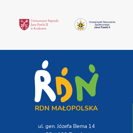
RDN MAŁOPOLSKA
ul. gen. Józefa Bema 14