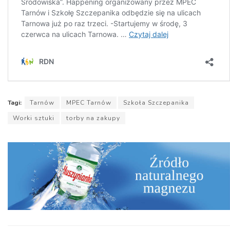
Tagi:
Tarnów
MPEC Tarnów
Szkoła Szczepanika
Worki sztuki
torby na zakupy