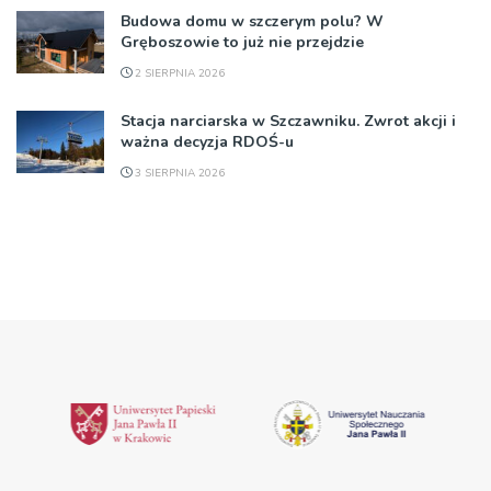
Budowa domu w szczerym polu? W
Gręboszowie to już nie przejdzie
2 SIERPNIA 2026
Stacja narciarska w Szczawniku. Zwrot akcji i
ważna decyzja RDOŚ-u
3 SIERPNIA 2026