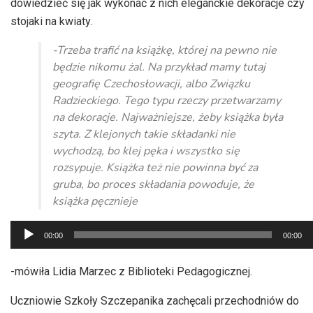
dowiedzieć się jak wykonać z nich eleganckie dekoracje czy
stojaki na kwiaty.
-Trzeba trafić na książkę, której na pewno nie
będzie nikomu żal. Na przykład mamy tutaj
geografię Czechosłowacji, albo Związku
Radzieckiego. Tego typu rzeczy przetwarzamy
na dekoracje. Najważniejsze, żeby książka była
szyta. Z klejonych takie składanki nie
wychodzą, bo klej pęka i wszystko się
rozsypuje. Książka też nie powinna być za
gruba, bo proces składania powoduje, że
książka pęcznieje
Odtwarzacz
00:00
00:00
plików
dźwiękowych
-mówiła Lidia Marzec z Biblioteki Pedagogicznej.
Uczniowie Szkoły Szczepanika zachęcali przechodniów do