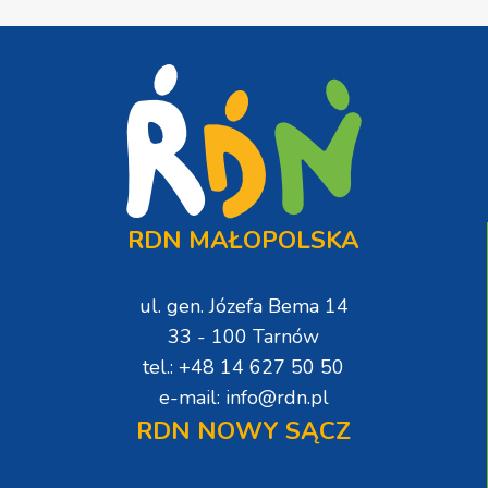
RDN MAŁOPOLSKA
ul. gen. Józefa Bema 14
33 - 100 Tarnów
tel.: +48 14 627 50 50
e-mail: info@rdn.pl
RDN NOWY SĄCZ