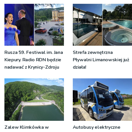
Rusza 59. Festiwal im. Jana
Strefa zewnętrzna
Kiepury. Radio RDN będzie
Pływalni Limanowskiej już
nadawać z Krynicy-Zdroju
działa!
Zalew Klimkówka w
Autobusy elektryczne