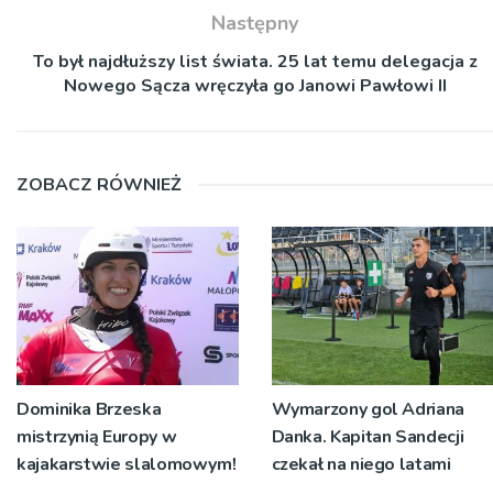
Następny
To był najdłuższy list świata. 25 lat temu delegacja z
Nowego Sącza wręczyła go Janowi Pawłowi II
ZOBACZ RÓWNIEŻ
Dominika Brzeska
Wymarzony gol Adriana
mistrzynią Europy w
Danka. Kapitan Sandecji
kajakarstwie slalomowym!
czekał na niego latami