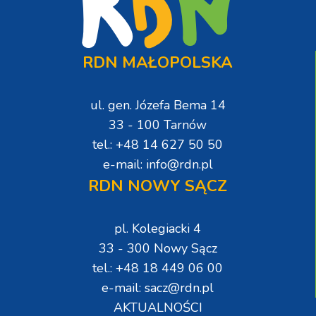
RDN MAŁOPOLSKA
ul. gen. Józefa Bema 14
33 - 100 Tarnów
tel.: +48 14 627 50 50
e-mail: info@rdn.pl
RDN NOWY SĄCZ
pl. Kolegiacki 4
33 - 300 Nowy Sącz
tel.: +48 18 449 06 00
e-mail: sacz@rdn.pl
AKTUALNOŚCI