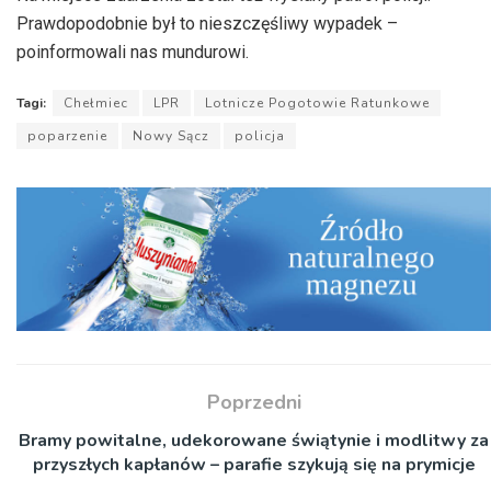
Prawdopodobnie był to nieszczęśliwy wypadek –
poinformowali nas mundurowi.
Tagi:
Chełmiec
LPR
Lotnicze Pogotowie Ratunkowe
poparzenie
Nowy Sącz
policja
Poprzedni
Bramy powitalne, udekorowane świątynie i modlitwy za
przyszłych kapłanów – parafie szykują się na prymicje