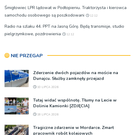
Śmigłowiec LPR lądował w Podłopieniu. Traktorzysta i kierowca
samochodu osobowego są poszkodowani
12:12
Radio na szlaku 44. PPT na Jasną Górę. Będą transmisje, studio
pielgrzymkowe, pozdrowienia
12:12
NIE PRZEGAP
Zderzenie dwóch pojazdów na moście na
Dunajcu. Służby zamknęły przejazd
10 LIPCA 2026
Tutaj widać wspólnotę. Tłumy na Lecie w
Dolinie Kamionki [ZDJĘCIA]
18 LIPCA 2026
Tragiczne zdarzenie w Mordarce. Zmarł
pracownik robót kolejowych