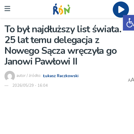
O
To był najdłuższy list świata.
25 lat temu delegacja z
Nowego Sącza wręczyła go
Janowi Pawłowi II
autor / źródło:
Łukasz Raczkowski
A
2026/05/29 - 16:04