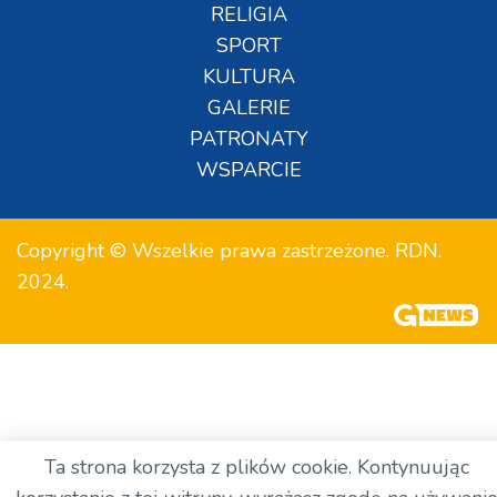
RELIGIA
SPORT
KULTURA
GALERIE
PATRONATY
WSPARCIE
Copyright © Wszelkie prawa zastrzeżone. RDN.
2024.
Ta strona korzysta z plików cookie. Kontynuując