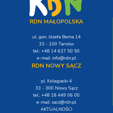
RDN MAŁOPOLSKA
ul. gen. Józefa Bema 14
33 - 100 Tarnów
tel.: +48 14 627 50 50
e-mail: info@rdn.pl
RDN NOWY SĄCZ
pl. Kolegiacki 4
33 - 300 Nowy Sącz
tel.: +48 18 449 06 00
e-mail: sacz@rdn.pl
AKTUALNOŚCI