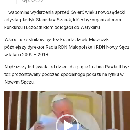
wystarczy
– wspomina wydarzenia sprzed ćwierć wieku nowosądecki
artysta-plastyk Stanisław Szarek, który był organizatorem
konkursu i uczestnikiem delegacji do Watykanu.
Wśród uczestników był też ksiądz Jacek Miszczak,
późniejszy dyrektor Radia RDN Małopolska i RDN Nowy Sącz
w latach 2009 – 2018.
Najdłuższy list świata od dzieci dla papieża Jana Pawła II był
też prezentowany podczas specjalnego pokazu na rynku w
Nowym Sączu.
Odtwarzacz
video