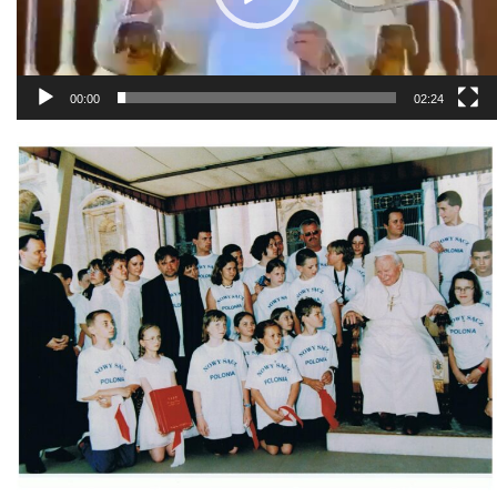
00:00
02:24