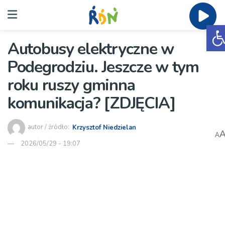
O
Autobusy elektryczne w
Podegrodziu. Jeszcze w tym
roku ruszy gminna
komunikacja? [ZDJĘCIA]
autor / źródło:
Krzysztof Niedzielan
A
2026/05/29 - 19:07