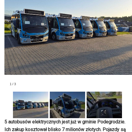
1
/
3
5 autobusów elektrycznych jest już w gminie Podegrodzie.
Ich zakup kosztował blisko 7 milionów złotych. Pojazdy są