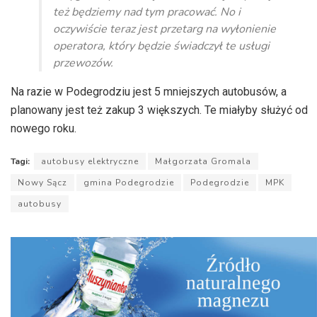
też będziemy nad tym pracować. No i
oczywiście teraz jest przetarg na wyłonienie
operatora, który będzie świadczył te usługi
przewozów.
Na razie w Podegrodziu jest 5 mniejszych autobusów, a
planowany jest też zakup 3 większych. Te miałyby służyć od
nowego roku.
Tagi:
autobusy elektryczne
Małgorzata Gromala
Nowy Sącz
gmina Podegrodzie
Podegrodzie
MPK
autobusy