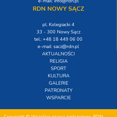
e-mail: info@rdn.pl
RDN NOWY SĄCZ
pl. Kolegiacki 4
33 - 300 Nowy Sącz
tel.: +48 18 449 06 00
e-mail: sacz@rdn.pl
AKTUALNOŚCI
RELIGIA
SPORT
KULTURA
GALERIE
PATRONATY
WSPARCIE
Copyright © Wszelkie prawa zastrzeżone. RDN.