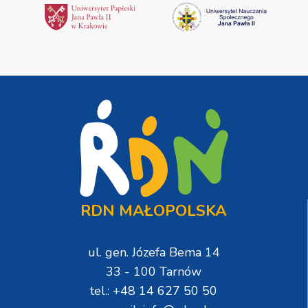
RDN MAŁOPOLSKA
ul. gen. Józefa Bema 14
33 - 100 Tarnów
tel.: +48 14 627 50 50