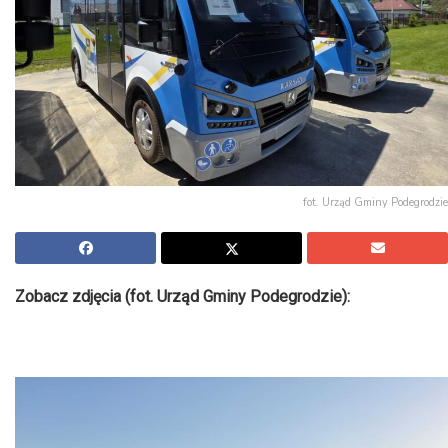
fot. Urząd Gminy Podegrodzie
Zobacz zdjęcia (fot. Urząd Gminy Podegrodzie):