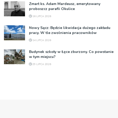
Zmarł ks. Adam Mardeusz, emerytowany
proboszcz parafii Okulice
16 LIPCA 2026
Nowy Sącz: Będzie likwidacja dużego zakładu
pracy. W tle zwolnienia pracowników
14 LIPCA 2026
Budynek szkoły w Łęce zburzony. Co powstanie
w tym miejscu?
29 LIPCA 2026