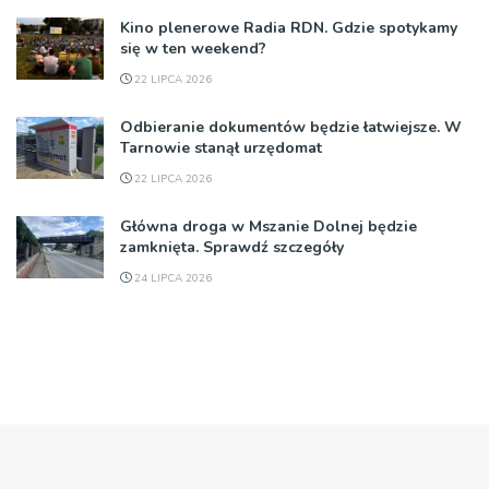
Kino plenerowe Radia RDN. Gdzie spotykamy
się w ten weekend?
22 LIPCA 2026
Odbieranie dokumentów będzie łatwiejsze. W
Tarnowie stanął urzędomat
22 LIPCA 2026
Główna droga w Mszanie Dolnej będzie
zamknięta. Sprawdź szczegóły
24 LIPCA 2026