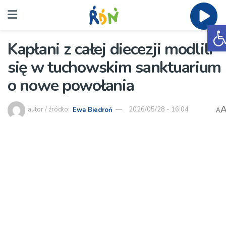
O
Kapłani z całej diecezji modlili
się w tuchowskim sanktuarium
o nowe powołania
autor / źródło:
Ewa Biedroń
2026/05/28 - 16:04
A