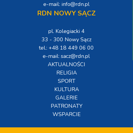
e-mail: info@rdn.pl
RDN NOWY SĄCZ
pl. Kolegiacki 4
33 - 300 Nowy Sącz
tel.: +48 18 449 06 00
e-mail: sacz@rdn.pl
AKTUALNOŚCI
RELIGIA
SPORT
KULTURA
GALERIE
PATRONATY
WSPARCIE