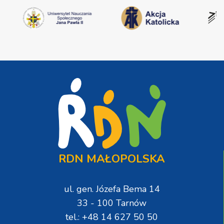
RDN MAŁOPOLSKA
ul. gen. Józefa Bema 14
33 - 100 Tarnów
tel.: +48 14 627 50 50