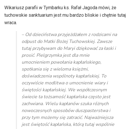
dźwiękowych
Wikariusz parafii w Tymbarku ks. Rafał Jagoda mówi, że
tuchowskie sanktuarium jest mu bardzo bliskie i chętnie tutaj
wraca.
– Od dzieciństwa przyjeżdżałem z rodzicami na
odpust do Matki Bożej Tuchowskiej. Zawsze
tutaj przybywam do Maryi dziękować za łaski i
prosić. Pielgrzymka jest dla mnie
umocnieniem powołania kapłańskiego,
spotkania się z wieloma księżmi,
doświadczenia wspólnoty kapłańskiej. To
oczywiście modlitwa o umocnienie wiary i
świętości kapłańskiej. We współczesnym
świecie ta tożsamość kapłańska często jest
zachwiana. Wielu kapłanów szuka różnych
nowoczesnych sposobów duszpasterstwa i
przy tym możemy się zatracić. Najważniejsza
jest świętość kapłańska, którą tutaj wspólnie