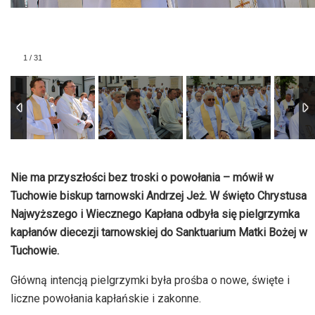
1
/
31
Nie ma przyszłości bez troski o powołania – mówił w
Tuchowie biskup tarnowski Andrzej Jeż. W święto Chrystusa
Najwyższego i Wiecznego Kapłana odbyła się pielgrzymka
kapłanów diecezji tarnowskiej do Sanktuarium Matki Bożej w
Tuchowie.
Główną intencją pielgrzymki była prośba o nowe, święte i
liczne powołania kapłańskie i zakonne.