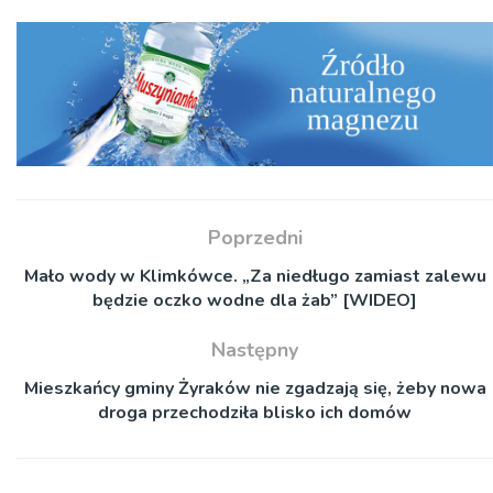
Poprzedni
Mało wody w Klimkówce. „Za niedługo zamiast zalewu
będzie oczko wodne dla żab” [WIDEO]
Następny
Mieszkańcy gminy Żyraków nie zgadzają się, żeby nowa
droga przechodziła blisko ich domów