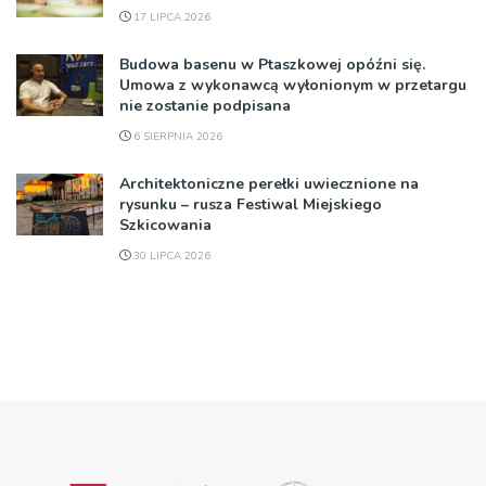
17 LIPCA 2026
Budowa basenu w Ptaszkowej opóźni się.
Umowa z wykonawcą wyłonionym w przetargu
nie zostanie podpisana
6 SIERPNIA 2026
Architektoniczne perełki uwiecznione na
rysunku – rusza Festiwal Miejskiego
Szkicowania
30 LIPCA 2026