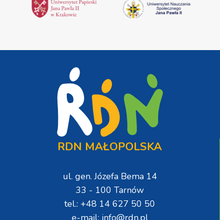
RDN MAŁOPOLSKA
ul. gen. Józefa Bema 14
33 - 100 Tarnów
tel.: +48 14 627 50 50
e-mail: info@rdn.pl