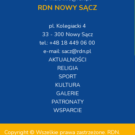
RDN NOWY SĄCZ
pl. Kolegiacki 4
33 - 300 Nowy Sącz
tel.: +48 18 449 06 00
e-mail: sacz@rdn.pl
AKTUALNOŚCI
RELIGIA
SPORT
KULTURA
GALERIE
PATRONATY
WSPARCIE
Copyright © Wszelkie prawa zastrzeżone. RDN.