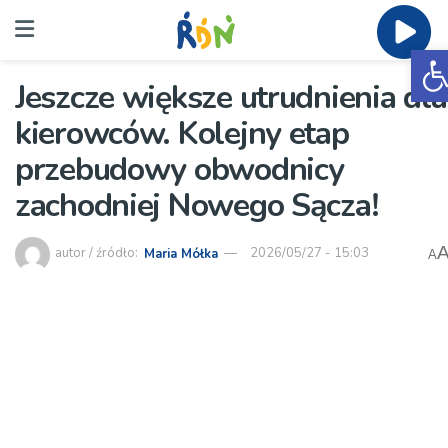
O
Jeszcze większe utrudnienia dla
kierowców. Kolejny etap
przebudowy obwodnicy
zachodniej Nowego Sącza!
autor / źródło:
Maria Mółka
2026/05/27 - 15:03
A