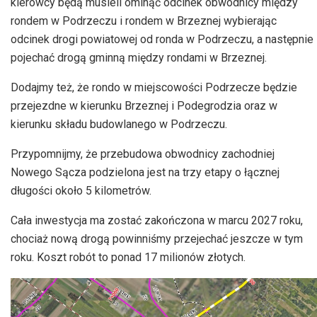
kierowcy będą musieli ominąć odcinek obwodnicy między
rondem w Podrzeczu i rondem w Brzeznej wybierając
odcinek drogi powiatowej od ronda w Podrzeczu, a następnie
pojechać drogą gminną między rondami w Brzeznej.
Dodajmy też, że rondo w miejscowości Podrzecze będzie
przejezdne w kierunku Brzeznej i Podegrodzia oraz w
kierunku składu budowlanego w Podrzeczu.
Przypomnijmy, że przebudowa obwodnicy zachodniej
Nowego Sącza podzielona jest na trzy etapy o łącznej
długości około 5 kilometrów.
Cała inwestycja ma zostać zakończona w marcu 2027 roku,
chociaż nową drogą powinniśmy przejechać jeszcze w tym
roku. Koszt robót to ponad 17 milionów złotych.