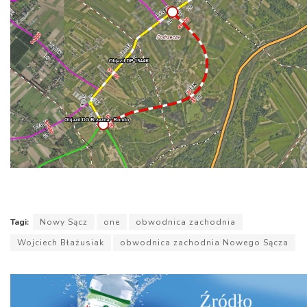
Tagi:
Nowy Sącz
one
obwodnica zachodnia
Wojciech Błażusiak
obwodnica zachodnia Nowego Sącza