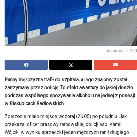
fot. archiwum RDN
Ranny mężczyzna trafił do szpitala, a jego znajomy został
zatrzymany przez policję. To efekt awantury do jakiej doszło
podczas wspólnego spożywania alkoholu na jednej z posesji
w Biskupicach Radłowskich.
Zdarzenie miało miejsce wczoraj (26.05) po południu. Jak
przekazał oficer prasowy tarnowskiej policji asp. Kamil
Wójcik, w wyniku sprzeczki jeden mężczyzn ranił drugiego