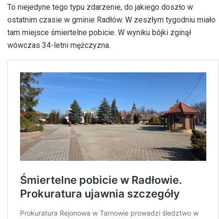
To niejedyne tego typu zdarzenie, do jakiego doszło w
ostatnim czasie w gminie Radłów. W zeszłym tygodniu miało
tam miejsce śmiertelne pobicie. W wyniku bójki zginął
wówczas 34-letni mężczyzna.