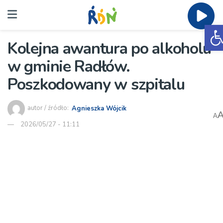
O
Kolejna awantura po alkoholu
w gminie Radłów.
Poszkodowany w szpitalu
autor / źródło:
Agnieszka Wójcik
A
2026/05/27 - 11:11