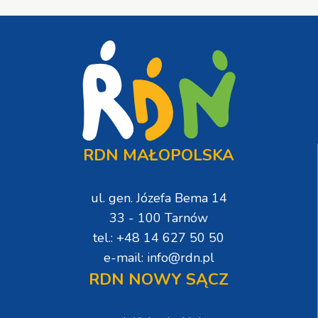
RDN MAŁOPOLSKA
ul. gen. Józefa Bema 14
33 - 100 Tarnów
tel.: +48 14 627 50 50
e-mail: info@rdn.pl
RDN NOWY SĄCZ