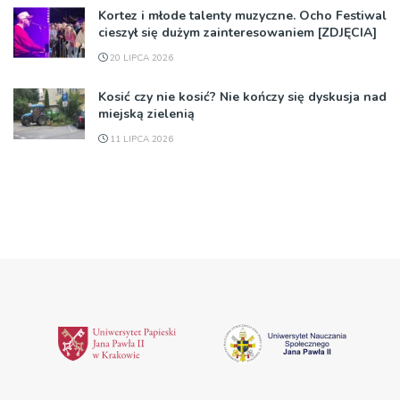
Kortez i młode talenty muzyczne. Ocho Festiwal
cieszył się dużym zainteresowaniem [ZDJĘCIA]
20 LIPCA 2026
Kosić czy nie kosić? Nie kończy się dyskusja nad
miejską zielenią
11 LIPCA 2026