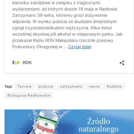
Tagi:
Tarnów
pobicie
zatrzymany
ranny
Radłów
Biskupice Radłowskie