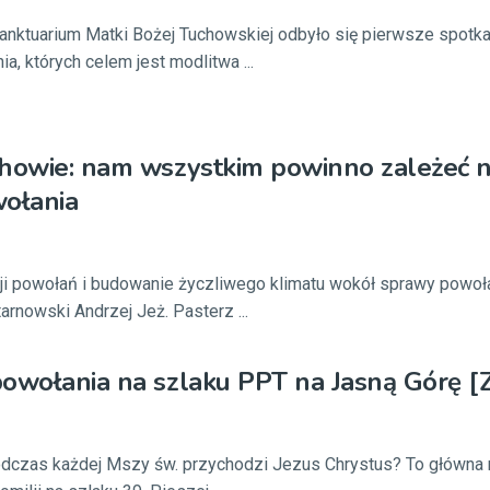
anktuarium Matki Bożej Tuchowskiej odbyło się pierwsze spotka
, których celem jest modlitwa ...
howie: nam wszystkim powinno zależeć n
wołania
cji powołań i budowanie życzliwego klimatu wokół sprawy powoł
arnowski Andrzej Jeż. Pasterz ...
owołania na szlaku PPT na Jasną Górę [
odczas każdej Mszy św. przychodzi Jezus Chrystus? To główna