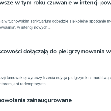
wsze w tym roku czuwanie w intencji po
nia w tuchowskim sanktuarium odbędzie się kolejne spotkanie m
wołania”, w intencji nowych ...
scowości dołączają do pielgrzymowania w 
ezji tarnowskiej wyruszy trzecia edycja pielgrzymki z modlitwą 
jatorem jest redemptorysta ...
powołania zainaugurowane