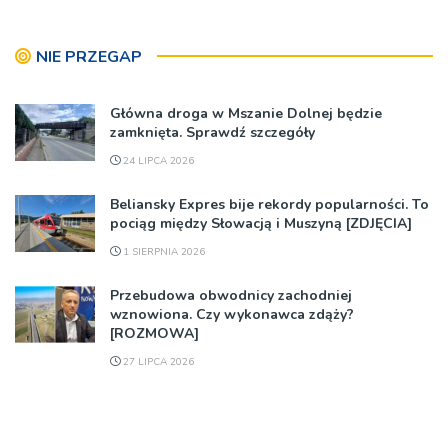
NIE PRZEGAP
Główna droga w Mszanie Dolnej będzie
zamknięta. Sprawdź szczegóły
24 LIPCA 2026
Beliansky Expres bije rekordy popularności. To
pociąg między Słowacją i Muszyną [ZDJĘCIA]
1 SIERPNIA 2026
Przebudowa obwodnicy zachodniej
wznowiona. Czy wykonawca zdąży?
[ROZMOWA]
27 LIPCA 2026