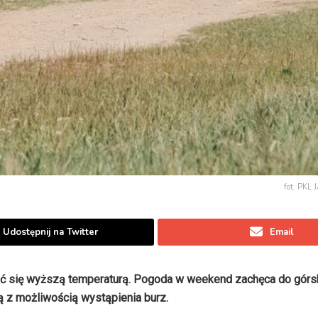
fot. PKL 
Udostępnij na Twitter
Email
zyć się wyższą temperaturą. Pogoda w weekend zachęca do górs
 z możliwością wystąpienia burz.