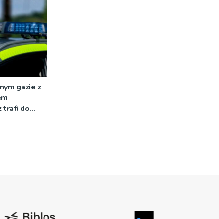
nym gazie z
em
 trafi do