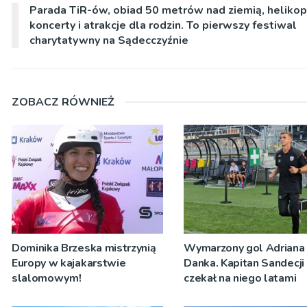
Parada TiR-ów, obiad 50 metrów nad ziemią, helikop
koncerty i atrakcje dla rodzin. To pierwszy festiwal
charytatywny na Sądecczyźnie
ZOBACZ RÓWNIEŻ
Dominika Brzeska mistrzynią
Wymarzony gol Adriana
Europy w kajakarstwie
Danka. Kapitan Sandecji
slalomowym!
czekał na niego latami