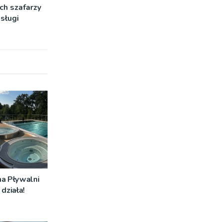
ch szafarzy
sługi
na Pływalni
działa!