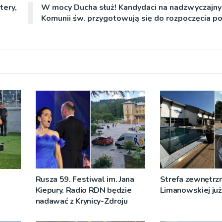
tery,
W mocy Ducha służ! Kandydaci na nadzwyczajny
Komunii św. przygotowują się do rozpoczęcia po
Rusza 59. Festiwal im. Jana
Strefa zewnętrz
Kiepury. Radio RDN będzie
Limanowskiej już 
nadawać z Krynicy-Zdroju