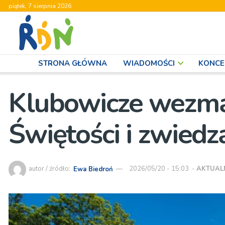
piątek, 7 sierpnia 2026
STRONA GŁÓWNA
WIADOMOŚCI
KONCE
Klubowicze wezmą
Świętości i zwiedz
autor / źródło:
Ewa Biedroń
2026/05/20 - 15:03
-
AKTUAL