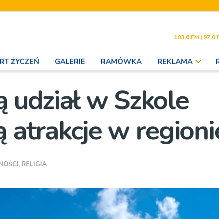
103,6 FM | 97,0 
RT ŻYCZEŃ
GALERIE
RAMÓWKA
REKLAMA
 udział w Szkole
ą atrakcje w regioni
NOŚCI
,
RELIGIA