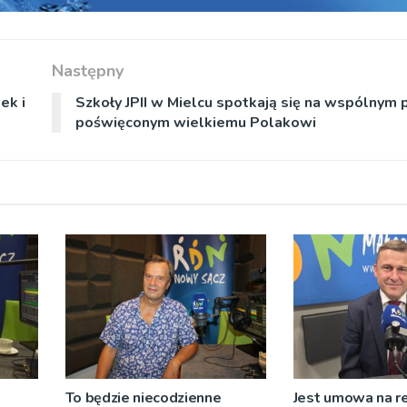
Następny
ek i
Szkoły JPII w Mielcu spotkają się na wspólnym p
poświęconym wielkiemu Polakowi
To będzie niecodzienne
Jest umowa na r