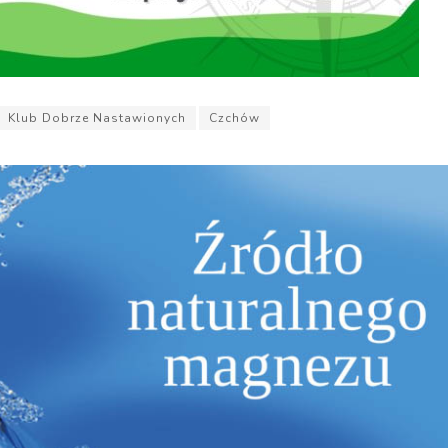
Klub Dobrze Nastawionych
Czchów