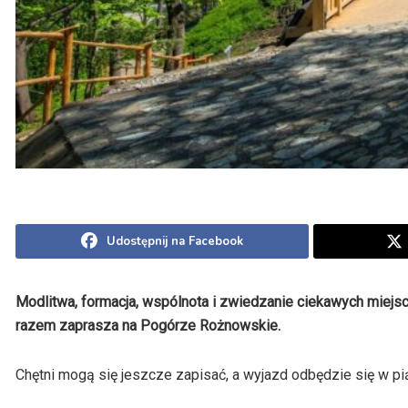
Udostępnij na Facebook
Modlitwa, formacja, wspólnota i zwiedzanie ciekawych miejs
razem zaprasza na Pogórze Rożnowskie.
Chętni mogą się jeszcze zapisać, a wyjazd odbędzie się w pią