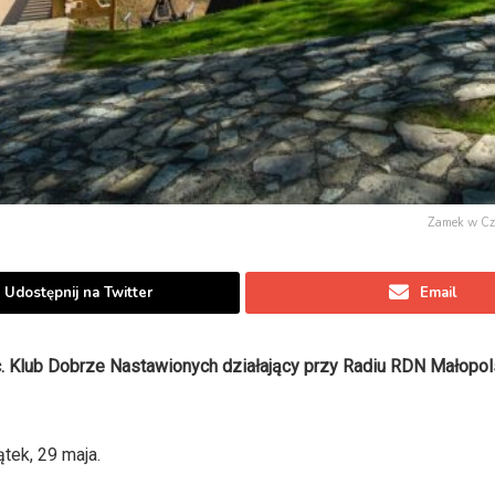
Zamek w Cz
Udostępnij na Twitter
Email
c. Klub Dobrze Nastawionych działający przy Radiu RDN Małopo
tek, 29 maja.