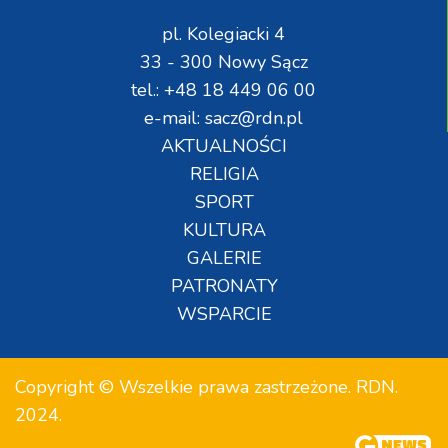
pl. Kolegiacki 4
33 - 300 Nowy Sącz
tel.: +48 18 449 06 00
e-mail: sacz@rdn.pl
AKTUALNOŚCI
RELIGIA
SPORT
KULTURA
GALERIE
PATRONATY
WSPARCIE
Copyright © Wszelkie prawa zastrzeżone. RDN.
2024.