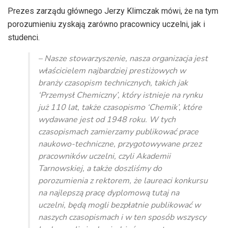
Prezes zarządu głównego Jerzy Klimczak mówi, że na tym
porozumieniu zyskają zarówno pracownicy uczelni, jak i
studenci.
– Nasze stowarzyszenie, nasza organizacja jest
właścicielem najbardziej prestiżowych w
branży czasopism technicznych, takich jak
‘Przemysł Chemiczny’, który istnieje na rynku
już 110 lat, także czasopismo ‘Chemik’, które
wydawane jest od 1948 roku. W tych
czasopismach zamierzamy publikować prace
naukowo-techniczne, przygotowywane przez
pracowników uczelni, czyli Akademii
Tarnowskiej, a także doszliśmy do
porozumienia z rektorem, że laureaci konkursu
na najlepszą pracę dyplomową tutaj na
uczelni, będą mogli bezpłatnie publikować w
naszych czasopismach i w ten sposób wszyscy