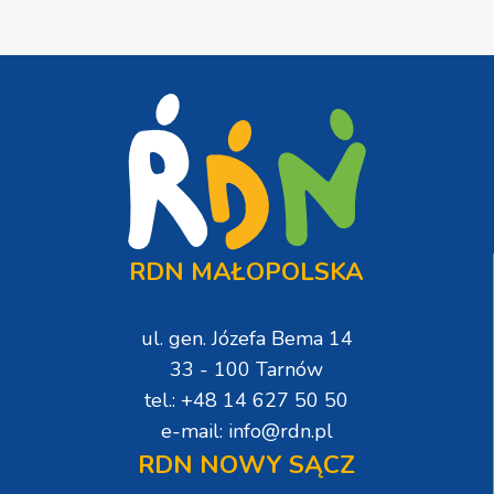
RDN MAŁOPOLSKA
ul. gen. Józefa Bema 14
33 - 100 Tarnów
tel.: +48 14 627 50 50
e-mail: info@rdn.pl
RDN NOWY SĄCZ