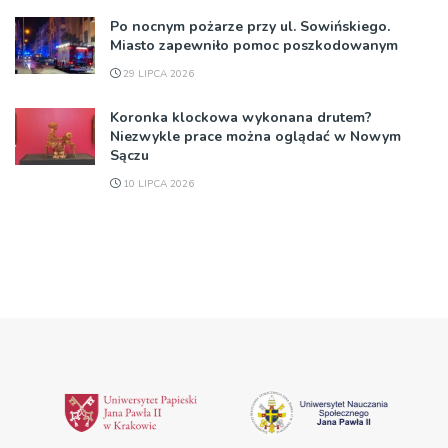
Po nocnym pożarze przy ul. Sowińskiego.
Miasto zapewniło pomoc poszkodowanym
29 LIPCA 2026
Koronka klockowa wykonana drutem?
Niezwykle prace można oglądać w Nowym
Sączu
10 LIPCA 2026