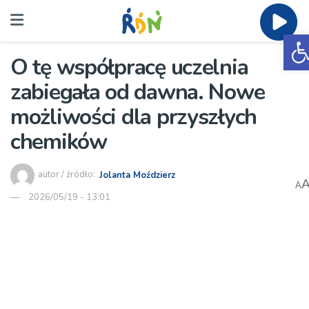
O
O tę współpracę uczelnia
zabiegała od dawna. Nowe
możliwości dla przyszłych
chemików
autor / źródło:
Jolanta Moździerz
A
2026/05/19 - 13:01