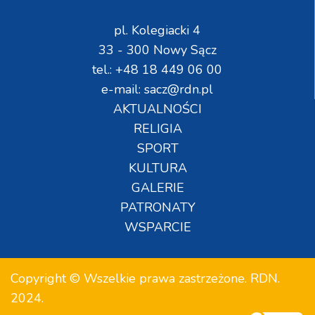
pl. Kolegiacki 4
33 - 300 Nowy Sącz
tel.: +48 18 449 06 00
e-mail: sacz@rdn.pl
AKTUALNOŚCI
RELIGIA
SPORT
KULTURA
GALERIE
PATRONATY
WSPARCIE
Copyright © Wszelkie prawa zastrzeżone. RDN.
2024.