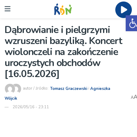
O
Dąbrowianie i pielgrzymi
wzruszeni bazyliką. Koncert
wiolonczeli na zakończenie
uroczystych obchodów
[16.05.2026]
autor / źródło:
Tomasz Graczewski
i
Agnieszka
A
Wójcik
2026/05/16 - 23:11