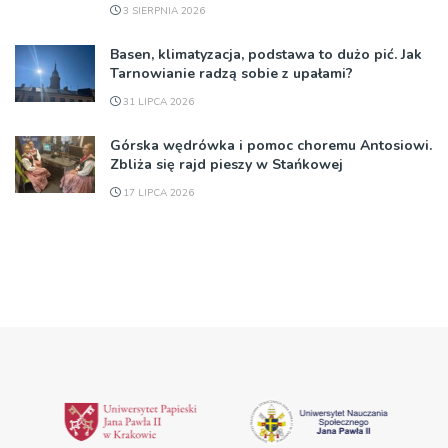
3 SIERPNIA 2026
Basen, klimatyzacja, podstawa to dużo pić. Jak
Tarnowianie radzą sobie z upałami?
31 LIPCA 2026
Górska wędrówka i pomoc choremu Antosiowi.
Zbliża się rajd pieszy w Stańkowej
17 LIPCA 2026