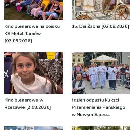
Kino plenerowe na boisku
15. Dni Żabna [02.08.2026]
KS Metal Tarnów
[07.08.2026]
Kino plenerowe w
I dzień odpustu ku czci
Rzezawie [2.08.2026]
Przemienienia Pańskiego
w Nowym Sączu
[2.08.2026]