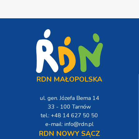
RDN MAŁOPOLSKA
ul. gen. Józefa Bema 14
33 - 100 Tarnów
tel.: +48 14 627 50 50
e-mail: info@rdn.pl
RDN NOWY SĄCZ