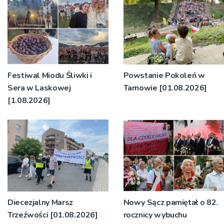
Festiwal Miodu Śliwki i
Powstanie Pokoleń w
Sera w Laskowej
Tarnowie [01.08.2026]
[1.08.2026]
Diecezjalny Marsz
Nowy Sącz pamiętał o 82.
Trzeźwości [01.08.2026]
rocznicy wybuchu