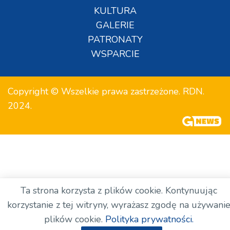
KULTURA
GALERIE
PATRONATY
WSPARCIE
Copyright © Wszelkie prawa zastrzeżone. RDN.
2024.
Ta strona korzysta z plików cookie. Kontynuując
korzystanie z tej witryny, wyrażasz zgodę na używani
plików cookie.
Polityka prywatności.