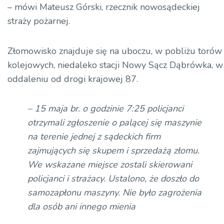
– mówi Mateusz Górski, rzecznik nowosądeckiej
straży pożarnej.
Złomowisko znajduje się na uboczu, w pobliżu torów
kolejowych, niedaleko stacji Nowy Sącz Dąbrówka, w
oddaleniu od drogi krajowej 87.
– 15 maja br. o godzinie 7:25 policjanci
otrzymali zgłoszenie o palącej się maszynie
na terenie jednej z sądeckich firm
zajmujących się skupem i sprzedażą złomu.
We wskazane miejsce zostali skierowani
policjanci i strażacy. Ustalono, że doszło do
samozapłonu maszyny. Nie było zagrożenia
dla osób ani innego mienia