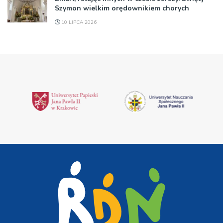
Szymon wielkim orędownikiem chorych
10 LIPCA 2026