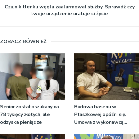
Czujnik tlenku węgla zaalarmował służby. Sprawdź czy
twoje urządzenie uratuje ci życie
ZOBACZ RÓWNIEŻ
Senior został oszukany na
Budowa basenu w
78 tysięcy złotych, ale
Ptaszkowej opóźni się.
odzyska pieniądze
Umowa z wykonawcą
wyłonionym w przetargu nie
zostanie podpisana