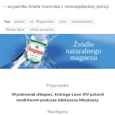
– wyjaśniła Aneta Izworska z nowosądeckiej policji.
Tagi:
pożar
ul. Węgierska
one
złomowisko
Nowy Sącz
straż pożarna
Poprzedni
Wyzdrowiał chłopiec, którego Leon XIV polecił
modlitwom podczas Jubileuszu Młodzieży
Następny