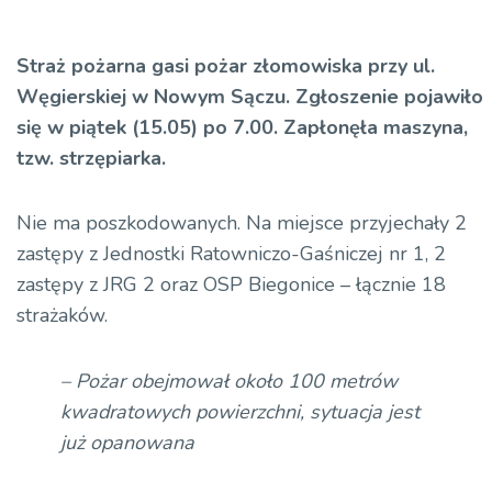
Straż pożarna gasi pożar złomowiska przy ul.
Węgierskiej w Nowym Sączu. Zgłoszenie pojawiło
się w piątek (15.05) po 7.00. Zapłonęła maszyna,
tzw. strzępiarka.
Nie ma poszkodowanych. Na miejsce przyjechały 2
zastępy z Jednostki Ratowniczo-Gaśniczej nr 1, 2
zastępy z JRG 2 oraz OSP Biegonice – łącznie 18
strażaków.
– Pożar obejmował około 100 metrów
kwadratowych powierzchni, sytuacja jest
już opanowana