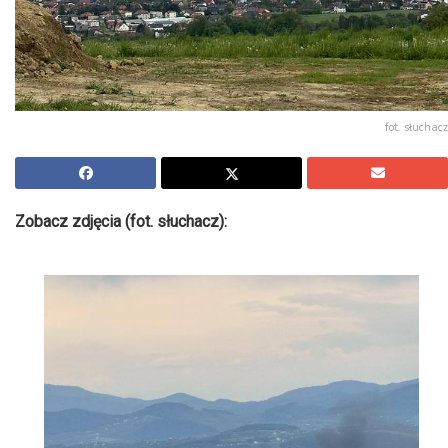
fot. słuchacz
Zobacz zdjęcia (fot. słuchacz):