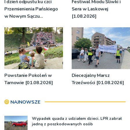
I dzień odpustu ku czci
Festiwal Miodu Śliwki i
Przemienienia Pańskiego
Sera w Laskowej
w Nowym Sączu
[1.08.2026]
[2.08.2026]
Powstanie Pokoleń w
Diecezjalny Marsz
Tarnowie [01.08.2026]
Trzeźwości [01.08.2026]
NAJNOWSZE
Wypadek quada z udziałem dzieci. LPR zabrał
jedną z poszkodowanych osób