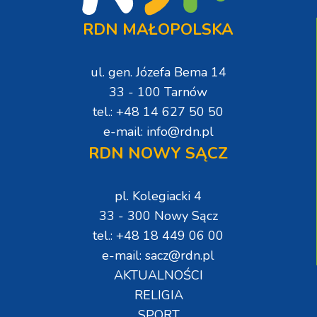
RDN MAŁOPOLSKA
ul. gen. Józefa Bema 14
33 - 100 Tarnów
tel.: +48 14 627 50 50
e-mail: info@rdn.pl
RDN NOWY SĄCZ
pl. Kolegiacki 4
33 - 300 Nowy Sącz
tel.: +48 18 449 06 00
e-mail: sacz@rdn.pl
AKTUALNOŚCI
RELIGIA
SPORT