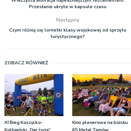
Wieczysta adoracja najważniejszym testamentem.
Przesłanie ukryte w kapsule czasu
Następny
Czym różnią się lornetki klasy wojskowej od sprzętu
turystycznego?
ZOBACZ RÓWNIEŻ
XI Bieg Koszycko-
Kino plenerowe na boisku
Kolbiański „Dar życia”
KS Metal Tarnów