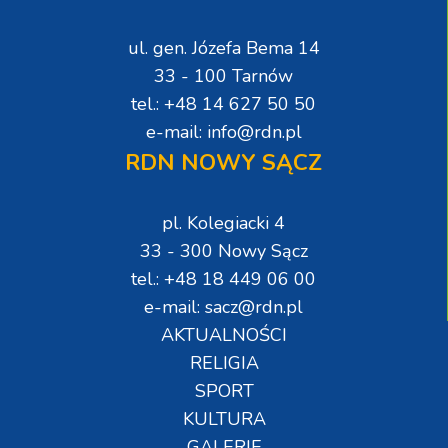
ul. gen. Józefa Bema 14
33 - 100 Tarnów
tel.: +48 14 627 50 50
e-mail: info@rdn.pl
RDN NOWY SĄCZ
pl. Kolegiacki 4
33 - 300 Nowy Sącz
tel.: +48 18 449 06 00
e-mail: sacz@rdn.pl
AKTUALNOŚCI
RELIGIA
SPORT
KULTURA
GALERIE