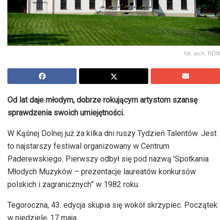
fot. arch. RDN
Od lat daje młodym, dobrze rokującym artystom szansę
sprawdzenia swoich umiejętności.
W Kąśnej Dolnej już za kilka dni ruszy Tydzień Talentów. Jest
to najstarszy festiwal organizowany w Centrum
Paderewskiego. Pierwszy odbył się pod nazwą 'Spotkania
Młodych Muzyków – prezentacje laureatów konkursów
polskich i zagranicznych” w 1982 roku.
Tegoroczna, 43. edycja skupia się wokół skrzypiec. Początek
w niedzielę, 17 maja.