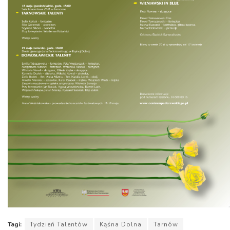
Tagi:
Tydzień Talentów
Kąśna Dolna
Tarnów