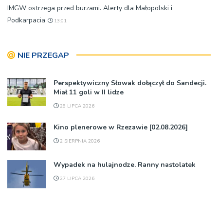
IMGW ostrzega przed burzami. Alerty dla Małopolski i
Podkarpacia
13:01
NIE PRZEGAP
Perspektywiczny Słowak dołączył do Sandecji.
Miał 11 goli w II lidze
28 LIPCA 2026
Kino plenerowe w Rzezawie [02.08.2026]
2 SIERPNIA 2026
Wypadek na hulajnodze. Ranny nastolatek
27 LIPCA 2026