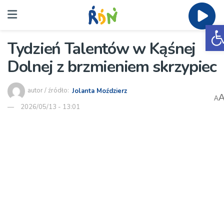
O
Tydzień Talentów w Kąśnej
Dolnej z brzmieniem skrzypiec
autor / źródło:
Jolanta Moździerz
A
2026/05/13 - 13:01