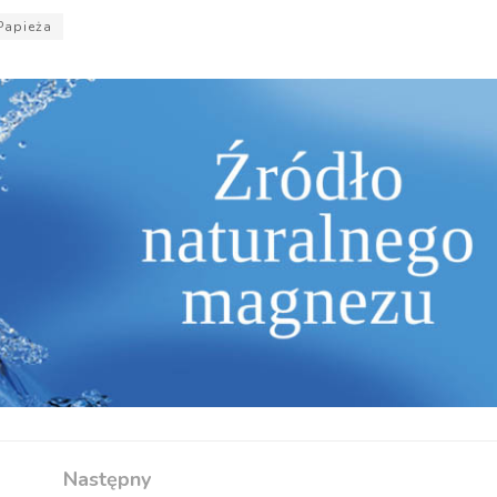
Papieża
Następny