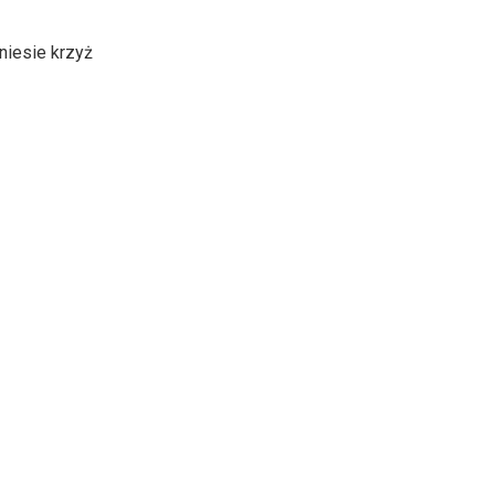
niesie krzyż