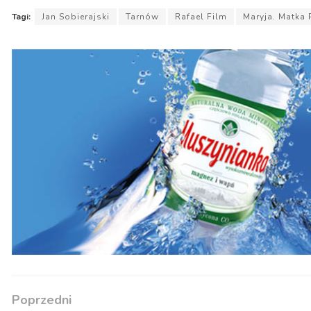
Tagi:
Jan Sobierajski
Tarnów
Rafael Film
Maryja. Matka 
Poprzedni