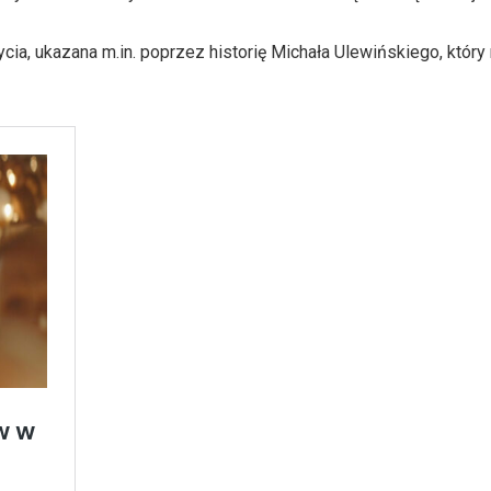
ia, ukazana m.in. poprzez historię Michała Ulewińskiego, który 