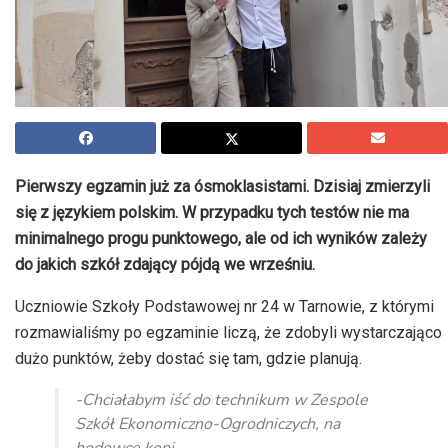
Pierwszy egzamin już za ósmoklasistami. Dzisiaj zmierzyli
się z językiem polskim. W przypadku tych testów nie ma
minimalnego progu punktowego, ale od ich wyników zależy
do jakich szkół zdający pójdą we wrześniu.
Uczniowie Szkoły Podstawowej nr 24 w Tarnowie, z którymi
rozmawialiśmy po egzaminie liczą, że zdobyli wystarczająco
dużo punktów, żeby dostać się tam, gdzie planują.
-Chciałabym iść do technikum w Zespole
Szkół Ekonomiczno-Ogrodniczych, na