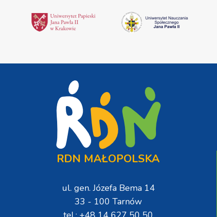
RDN MAŁOPOLSKA
ul. gen. Józefa Bema 14
33 - 100 Tarnów
tel.: +48 14 627 50 50