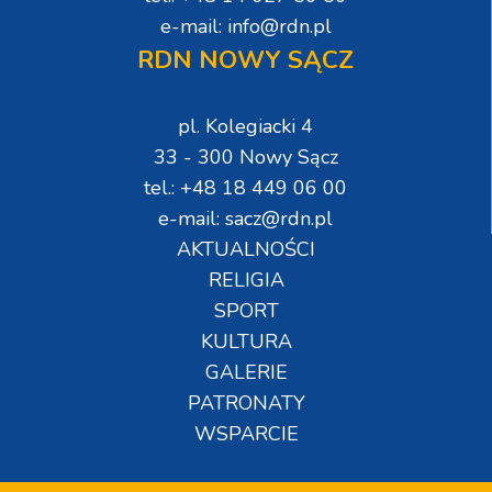
e-mail: info@rdn.pl
RDN NOWY SĄCZ
pl. Kolegiacki 4
33 - 300 Nowy Sącz
tel.: +48 18 449 06 00
e-mail: sacz@rdn.pl
AKTUALNOŚCI
RELIGIA
SPORT
KULTURA
GALERIE
PATRONATY
WSPARCIE