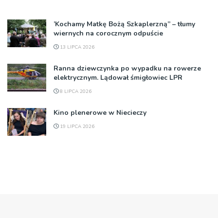
’Kochamy Matkę Bożą Szkaplerzną” – tłumy
wiernych na corocznym odpuście
13 LIPCA 2026
Ranna dziewczynka po wypadku na rowerze
elektrycznym. Lądował śmigłowiec LPR
8 LIPCA 2026
Kino plenerowe w Niecieczy
19 LIPCA 2026