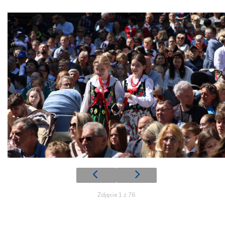
Zdjęcie 1 z 76