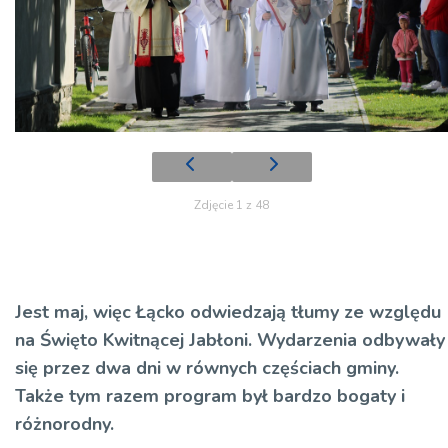
Zdjęcie 1 z 48
Jest maj, więc Łącko odwiedzają tłumy ze względu
na Święto Kwitnącej Jabłoni. Wydarzenia odbywały
się przez dwa dni w równych częściach gminy.
Także tym razem program był bardzo bogaty i
różnorodny.