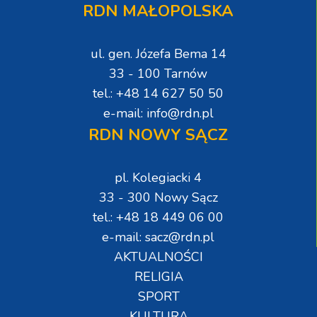
RDN MAŁOPOLSKA
ul. gen. Józefa Bema 14
33 - 100 Tarnów
tel.: +48 14 627 50 50
e-mail: info@rdn.pl
RDN NOWY SĄCZ
pl. Kolegiacki 4
33 - 300 Nowy Sącz
tel.: +48 18 449 06 00
e-mail: sacz@rdn.pl
AKTUALNOŚCI
RELIGIA
SPORT
KULTURA