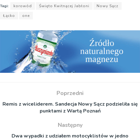
Tagi:
korowód
Święto Kwitnącej Jabłoni
Nowy Sącz
Łącko
one
Poprzedni
Remis z wiceliderem. Sandecja Nowy Sącz podzieliła się
punktami z Wartą Poznań
Następny
Dwa wypadki z udziałem motocyklistów w jedno