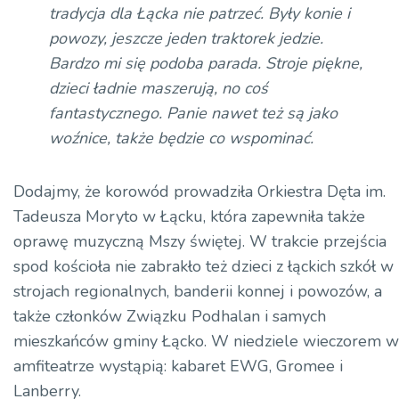
tradycja dla Łącka nie patrzeć. Były konie i
powozy, jeszcze jeden traktorek jedzie.
Bardzo mi się podoba parada. Stroje piękne,
dzieci ładnie maszerują, no coś
fantastycznego. Panie nawet też są jako
woźnice, także będzie co wspominać.
Dodajmy, że korowód prowadziła Orkiestra Dęta im.
Tadeusza
Moryto
w Łącku, która zapewniła także
oprawę muzyczną Mszy świętej. W trakcie przejścia
spod kościoła nie zabrakło też dzieci z łąckich szkół w
strojach regionalnych, banderii konnej i powozów, a
także członków Związku Podhalan i samych
mieszkańców gminy Łącko. W niedziele wieczorem w
amfiteatrze wystąpią: kabaret EWG,
Gromee
i
Lanberry
.