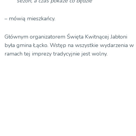
sezon, a czas pokaże co
będzie
– mówią mieszkańcy.
Głównym organizatorem Święta Kwitnącej Jabłoni
była gmina Łącko. Wstęp na wszystkie wydarzenia w
ramach tej imprezy tradycyjnie jest wolny.