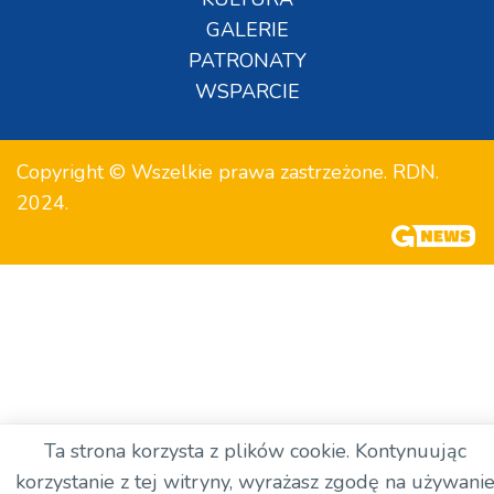
GALERIE
PATRONATY
WSPARCIE
Copyright © Wszelkie prawa zastrzeżone. RDN.
2024.
Ta strona korzysta z plików cookie. Kontynuując
korzystanie z tej witryny, wyrażasz zgodę na używani