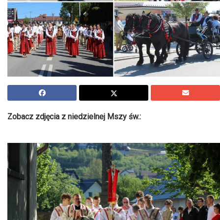
Zobacz zdjęcia z niedzielnej Mszy św.: