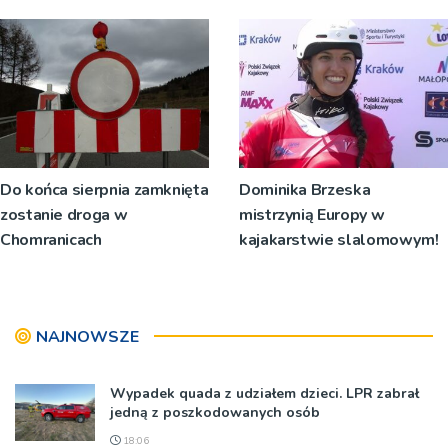
Do końca sierpnia zamknięta
Dominika Brzeska
zostanie droga w
mistrzynią Europy w
Chomranicach
kajakarstwie slalomowym!
NAJNOWSZE
Wypadek quada z udziałem dzieci. LPR zabrał
jedną z poszkodowanych osób
18:06