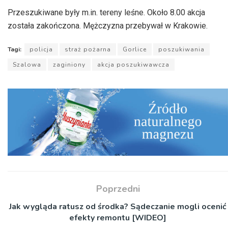
Przeszukiwane były m.in. tereny leśne. Około 8.00 akcja
została zakończona. Mężczyzna przebywał w Krakowie.
Tagi:
policja
straż pożarna
Gorlice
poszukiwania
Szalowa
zaginiony
akcja poszukiwawcza
Poprzedni
Jak wygląda ratusz od środka? Sądeczanie mogli ocenić
efekty remontu [WIDEO]