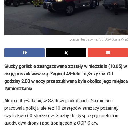
zdjęcie ilustracyjne, fot. OSP Stara Wieś
Służby gorlickie zaangażowane zostały w niedziele (10.05) w
akcję poszukiwawczą. Zaginął 43-letni mężczyzna. Od
godziny 2.00 w nocy przeszukiwana była okolica jego miejsca
zamieszkania.
Akcja odbywała się w Szalowej i okolicach. Na miejscu
pracowała policja, ale też 10 zastępów strażacy pożarnej,
czyli około 60 strażaków. Służby do dyspozycji mieli m.in.
quady, dwa drony i psa tropiącego z OSP Siary.