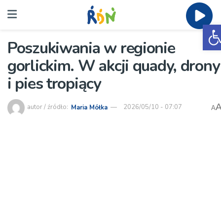
O
Poszukiwania w regionie
gorlickim. W akcji quady, drony
i pies tropiący
autor / źródło:
Maria Mółka
2026/05/10 - 07:07
A