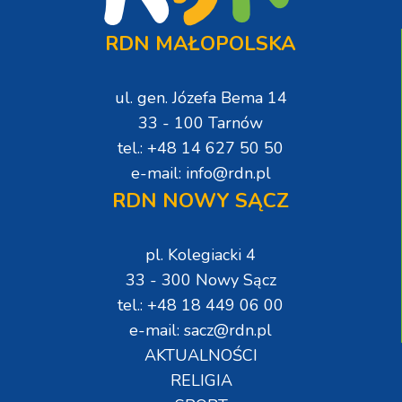
RDN MAŁOPOLSKA
ul. gen. Józefa Bema 14
33 - 100 Tarnów
tel.: +48 14 627 50 50
e-mail: info@rdn.pl
RDN NOWY SĄCZ
pl. Kolegiacki 4
33 - 300 Nowy Sącz
tel.: +48 18 449 06 00
e-mail: sacz@rdn.pl
AKTUALNOŚCI
RELIGIA