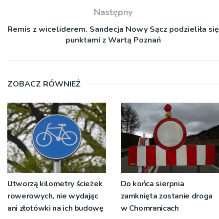
Następny
Remis z wiceliderem. Sandecja Nowy Sącz podzieliła się
punktami z Wartą Poznań
ZOBACZ RÓWNIEŻ
Utworzą kilometry ścieżek
Do końca sierpnia
rowerowych, nie wydając
zamknięta zostanie droga
ani złotówki na ich budowę
w Chomranicach