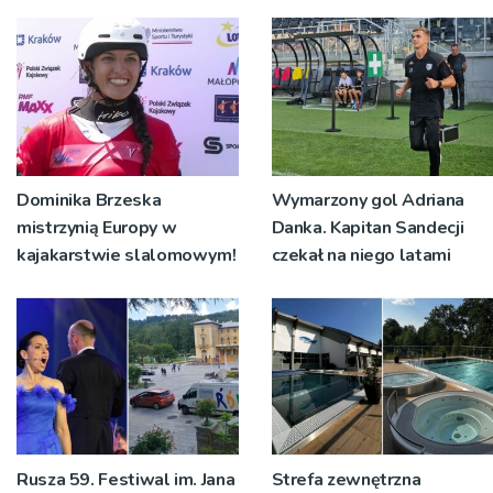
Dominika Brzeska
Wymarzony gol Adriana
mistrzynią Europy w
Danka. Kapitan Sandecji
kajakarstwie slalomowym!
czekał na niego latami
Rusza 59. Festiwal im. Jana
Strefa zewnętrzna