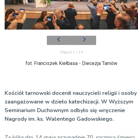
Zdjęcie 1 z 14
fot. Franciszek Kiełbasa - Diecezja Tarnów
Kościół tarnowski docenił nauczycieli religii i osoby
zaangażowane w dzieło katechizacji. W Wyższym
Seminarium Duchownym odbyło się wręczenie
Nagrody im. ks. Walentego Gadowskiego.
Za kilka dni, 14 maja przypadnie 70. rocznica śmierci