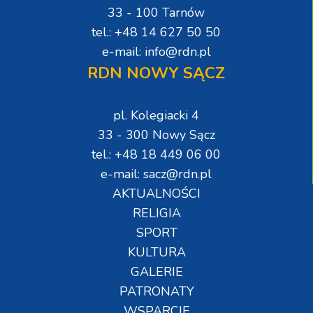
33 - 100 Tarnów
tel.: +48 14 627 50 50
e-mail: info@rdn.pl
RDN NOWY SĄCZ
pl. Kolegiacki 4
33 - 300 Nowy Sącz
tel.: +48 18 449 06 00
e-mail: sacz@rdn.pl
AKTUALNOŚCI
RELIGIA
SPORT
KULTURA
GALERIE
PATRONATY
WSPARCIE