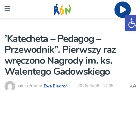
O
’Katecheta – Pedagog –
Przewodnik”. Pierwszy raz
wręczono Nagrody im. ks.
Walentego Gadowskiego
autor / źródło:
Ewa Biedroń
2026/05/08 - 17:05
A