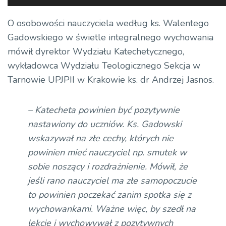
plików
dźwiękowych
O osobowości nauczyciela według ks. Walentego
Gadowskiego w świetle integralnego wychowania
mówił dyrektor Wydziału Katechetycznego,
wykładowca Wydziału Teologicznego Sekcja w
Tarnowie UPJPII w Krakowie ks. dr Andrzej Jasnos.
– Katecheta powinien być pozytywnie
nastawiony do uczniów. Ks. Gadowski
wskazywał na złe cechy, których nie
powinien mieć nauczyciel np. smutek w
sobie noszący i rozdrażnienie. Mówił, że
jeśli rano nauczyciel ma złe samopoczucie
to powinien poczekać zanim spotka się z
wychowankami. Ważne więc, by szedł na
lekcje i wychowywał z pozytywnych