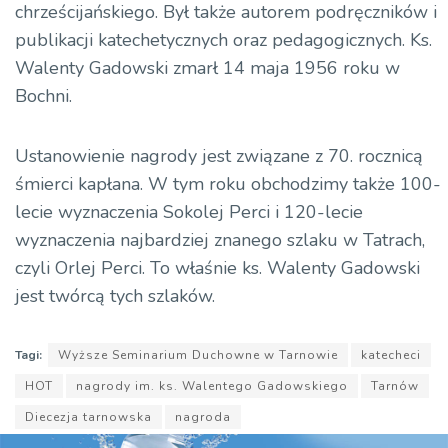
chrześcijańskiego. Był także autorem podręczników i
publikacji katechetycznych oraz pedagogicznych. Ks.
Walenty Gadowski zmarł 14 maja 1956 roku w
Bochni.
Ustanowienie nagrody jest związane z 70. rocznicą
śmierci kapłana. W tym roku obchodzimy także 100-
lecie wyznaczenia Sokolej Perci i 120-lecie
wyznaczenia najbardziej znanego szlaku w Tatrach,
czyli Orlej Perci. To właśnie ks. Walenty Gadowski
jest twórcą tych szlaków.
Tagi:
Wyższe Seminarium Duchowne w Tarnowie
katecheci
HOT
nagrody im. ks. Walentego Gadowskiego
Tarnów
Diecezja tarnowska
nagroda