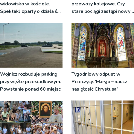
widowisko w kościele.
przewozy kolejowe. Czy
Spektakl oparty o działa św.
stare pociągi zastąpi nowy
Teresy Wielkiej
tabor?
Wojnicz rozbuduje parking
Tygodniowy odpust w
przy węźle przesiadkowym.
Przeczycy. 'Maryjo – naucz
Powstanie ponad 60 miejsc
nas głosić Chrystusa’