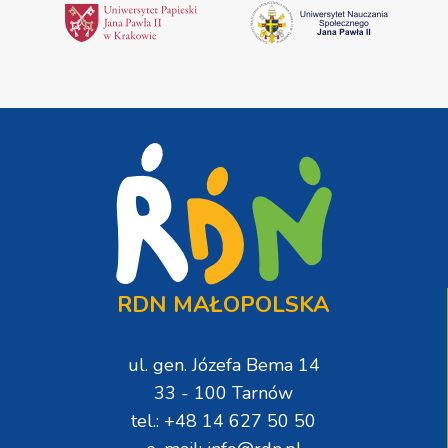
RDN MAŁOPOLSKA
ul. gen. Józefa Bema 14
33 - 100 Tarnów
tel.: +48 14 627 50 50