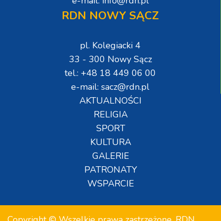
e-mail: info@rdn.pl
RDN NOWY SĄCZ
pl. Kolegiacki 4
33 - 300 Nowy Sącz
tel.: +48 18 449 06 00
e-mail: sacz@rdn.pl
AKTUALNOŚCI
RELIGIA
SPORT
KULTURA
GALERIE
PATRONATY
WSPARCIE
Copyright © Wszelkie prawa zastrzeżone. RDN.