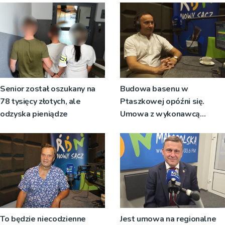
Senior został oszukany na
Budowa basenu w
78 tysięcy złotych, ale
Ptaszkowej opóźni się.
odzyska pieniądze
Umowa z wykonawcą
wyłonionym w przetargu nie
zostanie podpisana
To będzie niecodzienne
Jest umowa na regionalne