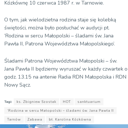
Kózkównę 10 czerwca 1987 r. w Tarnowie.
O tym, jak wielodzietna rodzina staje się kolebką
świętości, można było posłuchać w audycji pt.
‘Rodzina w sercu Małopolski – śladami św. Jana
Pawła II, Patrona Województwa Małopolskiego’.
Śladami Patrona Województwa Małopolski – św.
Jana Pawła II będziemy wyruszać w każdy czwartek o
godz. 13.15 na antenie Radia RDN Małopolska i RDN
Nowy Sącz.
Tagi:
ks. Zbigniew Szostak
HOT
sanktuarium
‘Rodzina w sercu Małopolski – śladami św. Jana Pawła II
Tarnów
Zabawa
bł. Karolina Kózkówna