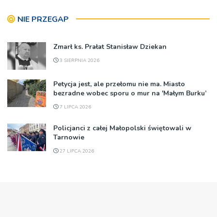
NIE PRZEGAP
Zmarł ks. Prałat Stanisław Dziekan
3 SIERPNIA 2026
Petycja jest, ale przełomu nie ma. Miasto
bezradne wobec sporu o mur na 'Małym Burku’
7 LIPCA 2026
Policjanci z całej Małopolski świętowali w
Tarnowie
27 LIPCA 2026