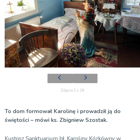
Zdjęcie 1 z 28
To dom formował Karolinę i prowadził ją do
świętości – mówi ks. Zbigniew Szostak.
Kustosz Sanktuarium bł. Karoliny Kózkówny w