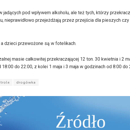
 jadących pod wpływem alkoholu, ale też tych, którzy przekracz
 nieprawidłowo przejeżdżają przez przejścia dla pieszych czy
 a dzieci przewożone są w fotelikach.
lnej masie całkowitej przekraczającej 12 ton. 30 kwietnia i 2 m
8:00 do 22:00, z kolei 1 maja i 3 maja w godzinach od 8:00 do 
trole
drogówka