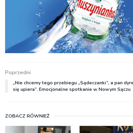
Poprzedni
„Nie chcemy tego przebiegu „Sądeczanki”, a pan dyr
się upiera”. Emocjonalne spotkanie w Nowym Sączu
ZOBACZ RÓWNIEŻ