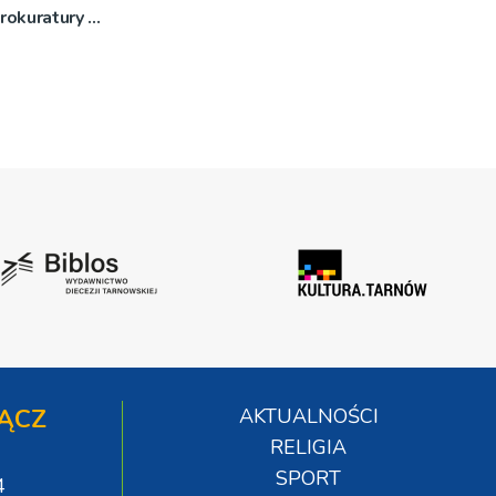
rokuratury w
ĄCZ
AKTUALNOŚCI
RELIGIA
SPORT
4