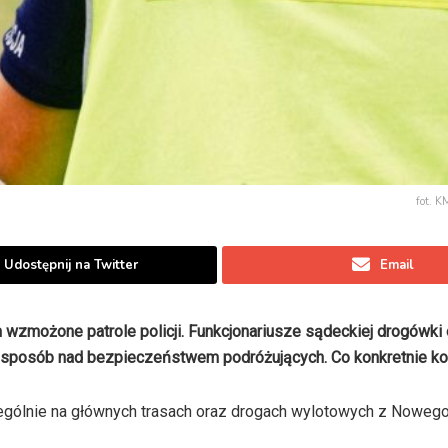
fot. 
Udostępnij na Twitter
Email
 wzmożone patrole policji. Funkcjonariusze sądeckiej drogówki
y sposób nad bezpieczeństwem podróżujących. Co konkretnie ko
ególnie na głównych trasach oraz drogach wylotowych z Nowego