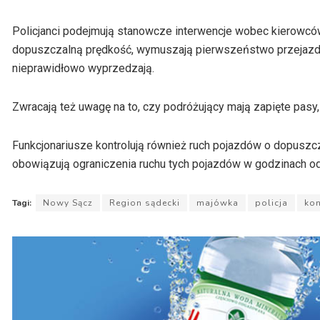
Policjanci podejmują stanowcze interwencje wobec kierowców
dopuszczalną prędkość, wymuszają pierwszeństwo przejazdu,
nieprawidłowo wyprzedzają.
Zwracają też uwagę na to, czy podróżujący mają zapięte pasy,
Funkcjonariusze kontrolują również ruch pojazdów o dopuszcza
obowiązują ograniczenia ruchu tych pojazdów w godzinach od 1
Tagi:
Nowy Sącz
Region sądecki
majówka
policja
kon