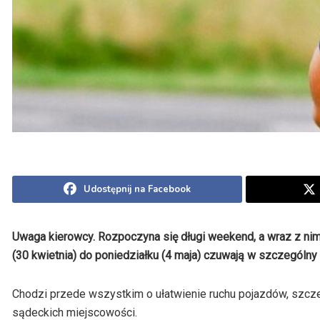
Udostępnij na Facebook
Uwaga kierowcy. Rozpoczyna się długi weekend, a wraz z nim
(30 kwietnia) do poniedziałku (4 maja) czuwają w szczególn
Chodzi przede wszystkim o ułatwienie ruchu pojazdów, szcz
sądeckich miejscowości.