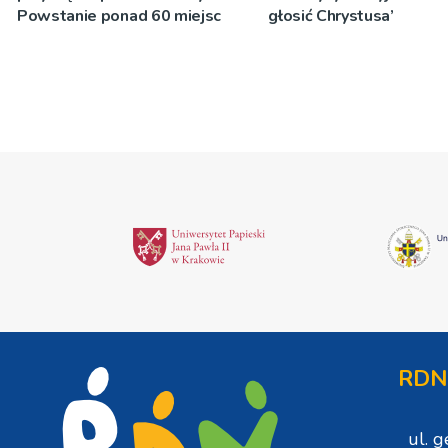
Powstanie ponad 60 miejsc
głosić Chrystusa’
RDN
ul. 