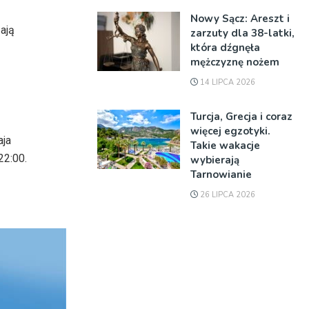
Nowy Sącz: Areszt i
ają
zarzuty dla 38-latki,
która dźgnęła
mężczyznę nożem
14 LIPCA 2026
Turcja, Grecja i coraz
więcej egzotyki.
aja
Takie wakacje
22:00.
wybierają
Tarnowianie
26 LIPCA 2026