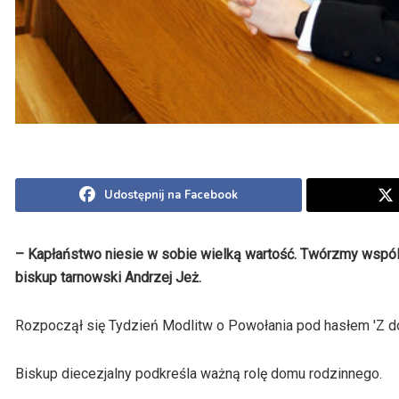
Udostępnij na Facebook
– Kapłaństwo niesie w sobie wielką wartość. Twórzmy wspóln
biskup tarnowski Andrzej Jeż.
Rozpoczął się Tydzień Modlitw o Powołania pod hasłem 'Z d
Biskup diecezjalny podkreśla ważną rolę domu rodzinnego.