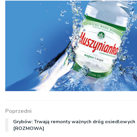
Poprzedni
Grybów: Trwają remonty ważnych dróg osiedlowych
[ROZMOWA]