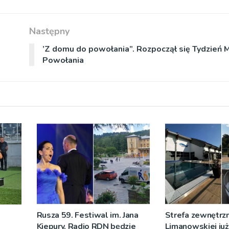
Następny
’Z domu do powołania”. Rozpoczął się Tydzień 
Powołania
Rusza 59. Festiwal im. Jana
Strefa zewnętrz
Kiepury. Radio RDN będzie
Limanowskiej już 