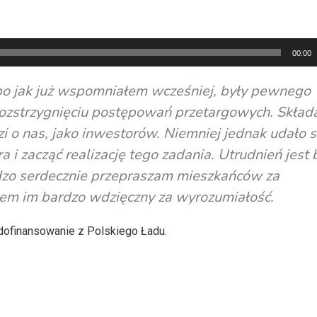
00:00
 bo jak już wspomniałem wcześniej, były pewnego
rozstrzygnięciu postępowań przetargowych. Skład
zi o nas, jako inwestorów. Niemniej jednak udało s
 i zacząć realizację tego zadania. Utrudnień jest
rdzo serdecznie przepraszam mieszkańców za
estem im bardzo wdzięczny za wyrozumiałość.
 dofinansowanie z Polskiego Ładu.