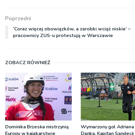
Poprzedni
’Coraz więcej obowiązków, a zarobki wciąż niskie’ –
pracownicy ZUS-u protestują w Warszawie
ZOBACZ RÓWNIEŻ
Dominika Brzeska mistrzynią
Wymarzony gol Adriana
Europy w kajakarstwie
Danka. Kapitan Sandecji