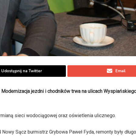
Udostępnij na Twitter
Email
Modernizacja jezdni i chodników trwa na ulicach Wyspiańskiego
ymianą sieci wodociągowej oraz oświetlenia ulicznego.
N Nowy Sącz burmistrz Grybowa Paweł Fyda, remonty były dług