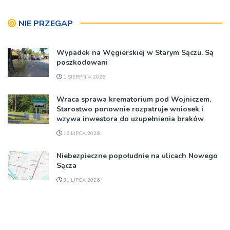
NIE PRZEGAP
Wypadek na Węgierskiej w Starym Sączu. Są
poszkodowani
1 SIERPNIA 2026
Wraca sprawa krematorium pod Wojniczem.
Starostwo ponownie rozpatruje wniosek i
wzywa inwestora do uzupełnienia braków
16 LIPCA 2026
Niebezpieczne popołudnie na ulicach Nowego
Sącza
31 LIPCA 2026