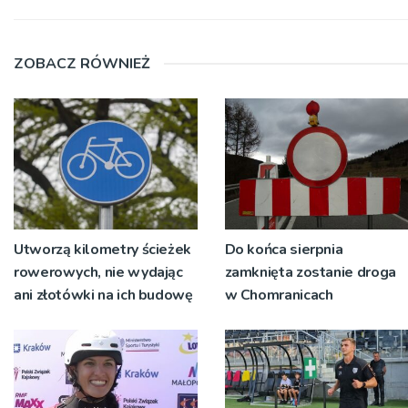
ZOBACZ RÓWNIEŻ
Utworzą kilometry ścieżek
Do końca sierpnia
rowerowych, nie wydając
zamknięta zostanie droga
ani złotówki na ich budowę
w Chomranicach