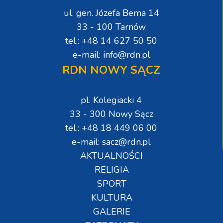
ul. gen. Józefa Bema 14
33 - 100 Tarnów
tel.: +48 14 627 50 50
e-mail: info@rdn.pl
RDN NOWY SĄCZ
pl. Kolegiacki 4
33 - 300 Nowy Sącz
tel.: +48 18 449 06 00
e-mail: sacz@rdn.pl
AKTUALNOŚCI
RELIGIA
SPORT
KULTURA
GALERIE