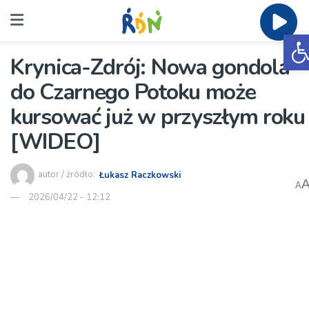
O
Krynica-Zdrój: Nowa gondola
do Czarnego Potoku może
kursować już w przyszłym roku
[WIDEO]
autor / źródło:
Łukasz Raczkowski
A
2026/04/22 - 12:12