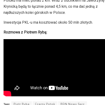
Potoku ma mieć ponad 2 km. Wraz z odcinkiem na Jaworzynę
Krynicką będą to łącznie ponad 4,5 km, co ma dać jedną z
najdłuższych kolei górskich w Polsce.
Inwestycja PKL-u ma kosztować około 50 mln złotych.
Rozmowa z Piotrem Rybą:
Tagi:
Piotr Ryba
Czarny Potok
RDN Nowy Sącz