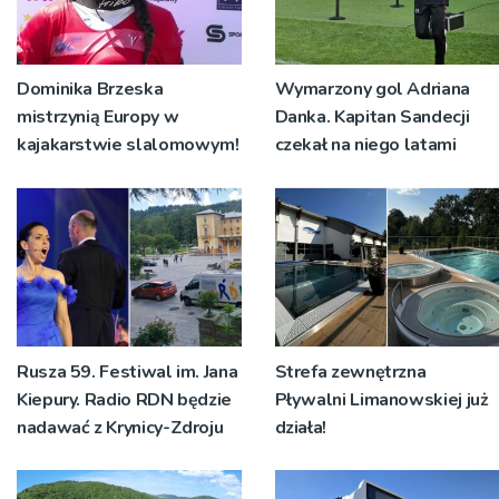
Dominika Brzeska
Wymarzony gol Adriana
mistrzynią Europy w
Danka. Kapitan Sandecji
kajakarstwie slalomowym!
czekał na niego latami
Rusza 59. Festiwal im. Jana
Strefa zewnętrzna
Kiepury. Radio RDN będzie
Pływalni Limanowskiej już
nadawać z Krynicy-Zdroju
działa!