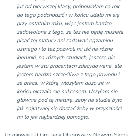
już od pierwszej klasy, próbowałam co rok
do tego podchodzić i w końcu udało mi się
przy ostatnim roku, więc jestem bardzo
zadowolona z tego, że też nie będę musiała
pisać tej matury ani zadawać egzaminu
ustnego i to też pozwoli mi iść na różne
kierunki, na różnych studiach, jeszcze nie
jestem w stu procentach zdecydowana, ale
jestem bardzo szczęśliwa z tego powodu i
że praca, w którą włożyłam dużo sił w
końcu okazała się sukcesem. Uczyłam się
głównie pod tą maturę, żeby na studia było
jak najłatwiej się dostać żeby w przyszłości
mi to jak najbardziej pomogło.
Uczniowie I LO im. Jana Długosza w Nowym Sączu