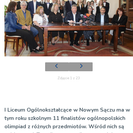
Zdjęcie 1 z 23
I Liceum Ogólnokształcące w Nowym Sączu ma w
tym roku szkolnym 11 finalistów ogólnopolskich
olimpiad z różnych przedmiotów. Wśród nich są