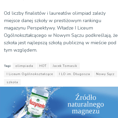
Od liczby finalistów i laureatów olimpiad zależy
miejsce danej szkoły w prestiżowym rankingu
magazynu Perspektywy. Władze I Liceum
Ogólnokształcącego w Nowym Sączu podkreślają, że
szkoła jest najlepszą szkołą publiczną w mieście pod
tym względem.
Tagi:
olimpiada
HOT
Jacek Tomasik
I Liceum Ogólnokształcące
I LO im. Długosza
Nowy Sącz
szkoła