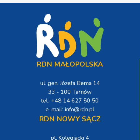
RDN MAŁOPOLSKA
ul. gen. Józefa Bema 14
33 - 100 Tarnów
tel.: +48 14 627 50 50
e-mail: info@rdn.pl
RDN NOWY SĄCZ
pl. Kolegiacki 4