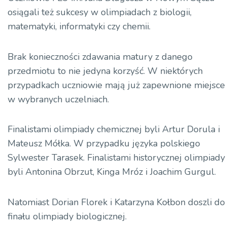
osiągali też sukcesy w olimpiadach z biologii,
matematyki, informatyki czy chemii.
Brak konieczności zdawania matury z danego
przedmiotu to nie jedyna korzyść. W niektórych
przypadkach uczniowie mają już zapewnione miejsce
w wybranych uczelniach.
Finalistami olimpiady chemicznej byli Artur Dorula i
Mateusz Mółka. W przypadku języka polskiego
Sylwester Tarasek. Finalistami historycznej olimpiady
byli Antonina Obrzut, Kinga Mróz i Joachim Gurgul.
Natomiast Dorian Florek i Katarzyna Kołbon doszli do
finału olimpiady biologicznej.