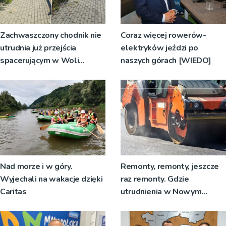
Zachwaszczony chodnik nie
Coraz więcej rowerów-
utrudnia już przejścia
elektryków jeździ po
spacerującym w Woli
naszych górach [WIEDO]
Rzędzińskiej. Interwencja
RDN
Nad morze i w góry.
Remonty, remonty, jeszcze
Wyjechali na wakacje dzięki
raz remonty. Gdzie
Caritas
utrudnienia w Nowym
Sączu?