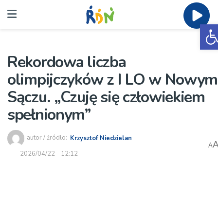
O
Rekordowa liczba
olimpijczyków z I LO w Nowym
Sączu. „Czuję się człowiekiem
spełnionym”
autor / źródło:
Krzysztof Niedzielan
A
2026/04/22 - 12:12