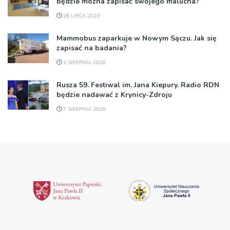
będzie można zapisać swojego malucha?
28 LIPCA 2026
Mammobus zaparkuje w Nowym Sączu. Jak się
zapisać na badania?
1 SIERPNIA 2026
Rusza 59. Festiwal im. Jana Kiepury. Radio RDN
będzie nadawać z Krynicy-Zdroju
7 SIERPNIA 2026