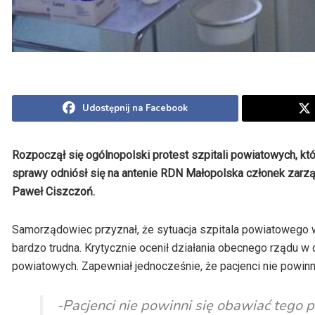
Udostępnij na Facebook
Rozpoczął się ogólnopolski protest szpitali powiatowych, k
sprawy odniósł się na antenie RDN Małopolska członek zarz
Paweł Ciszczoń.
Samorządowiec przyznał, że sytuacja szpitala powiatowego w 
bardzo trudna. Krytycznie ocenił działania obecnego rządu w o
powiatowych. Zapewniał jednocześnie, że pacjenci nie powin
-Pacjenci nie powinni się obawiać tego 