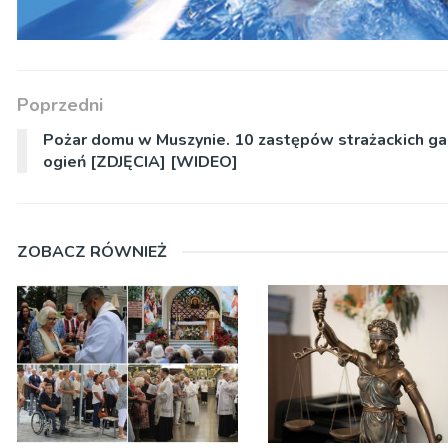
Poprzedni
Pożar domu w Muszynie. 10 zastępów strażackich ga
ogień [ZDJĘCIA] [WIDEO]
ZOBACZ RÓWNIEŻ