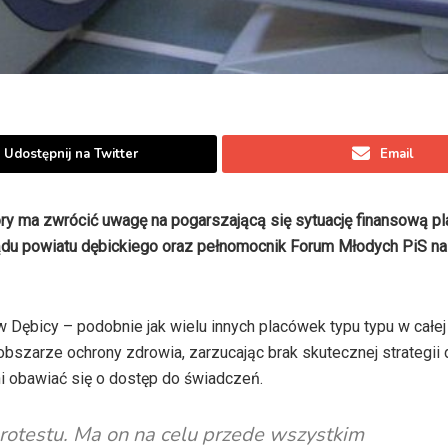
Udostępnij na Twitter
Email
tóry ma zwrócić uwagę na pogarszającą się sytuację finansową p
ądu powiatu dębickiego oraz pełnomocnik Forum Młodych PiS na
Dębicy – podobnie jak wielu innych placówek typu typu w całej
bszarze ochrony zdrowia, zarzucając brak skutecznej strategii d
ni obawiać się o dostęp do świadczeń.
protestu. Ma on na celu przede wszystkim