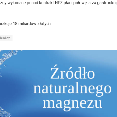
ny wykonane ponad kontrakt NFZ płaci połowę, a za gastroskop
akuje 18 miliardów złotych.
dębicy