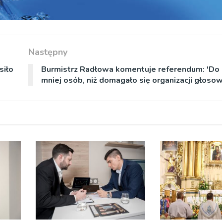
Następny
siło
Burmistrz Radłowa komentuje referendum: 'Do 
mniej osób, niż domagało się organizacji głosow