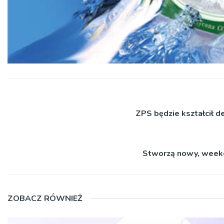
ZPS będzie kształcił d
Stworzą nowy, weeke
ZOBACZ RÓWNIEŻ