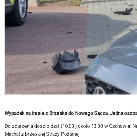
Wypadek na trasie z Brzeska do Nowego Sącza. Jedna osoba
Do zdarzenia doszło dziś (10.03.) około 13:30 w Czchowie. Na
Machał z brzeskiej Straży Pożarnej.