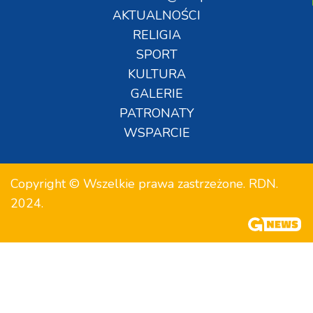
AKTUALNOŚCI
RELIGIA
SPORT
KULTURA
GALERIE
PATRONATY
WSPARCIE
Copyright © Wszelkie prawa zastrzeżone. RDN.
2024.