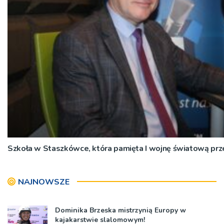
Szkoła w Staszkówce, która pamięta I wojnę światową p
NAJNOWSZE
Dominika Brzeska mistrzynią Europy w
kajakarstwie slalomowym!