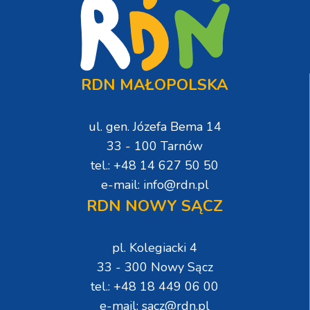
RDN MAŁOPOLSKA
ul. gen. Józefa Bema 14
33 - 100 Tarnów
tel.: +48 14 627 50 50
e-mail: info@rdn.pl
RDN NOWY SĄCZ
pl. Kolegiacki 4
33 - 300 Nowy Sącz
tel.: +48 18 449 06 00
e-mail: sacz@rdn.pl