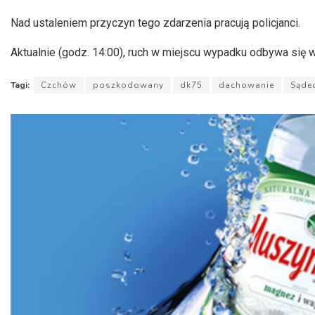
Nad ustaleniem przyczyn tego zdarzenia pracują policjanci.
Aktualnie (godz. 14:00), ruch w miejscu wypadku odbywa się 
Tagi:
Czchów
poszkodowany
dk75
dachowanie
Sąde