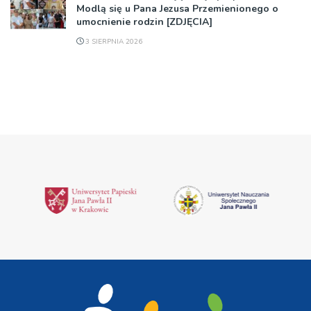
Modlą się u Pana Jezusa Przemienionego o
umocnienie rodzin [ZDJĘCIA]
3 SIERPNIA 2026