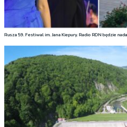
Rusza 59. Festiwal im. Jana Kiepury. Radio RDN będzie nad