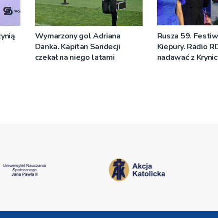
ynią
Wymarzony gol Adriana
Rusza 59. Festiw
Danka. Kapitan Sandecji
Kiepury. Radio R
czekał na niego latami
nadawać z Krynic