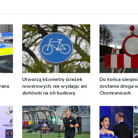
Utworzą kilometry ścieżek
Do końca sierpni
rana
rowerowych, nie wydając ani
zostanie droga 
złotówki na ich budowę
Chomranicach