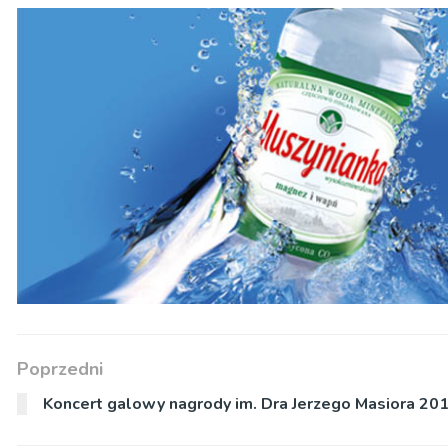
Poprzedni
Koncert galowy nagrody im. Dra Jerzego Masiora 20