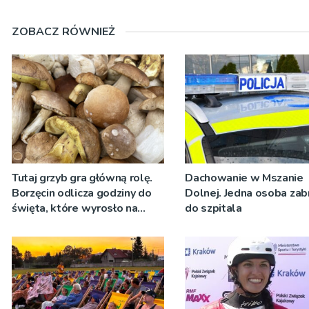
ZOBACZ RÓWNIEŻ
Tutaj grzyb gra główną rolę.
Dachowanie w Mszanie
Borzęcin odlicza godziny do
Dolnej. Jedna osoba zab
święta, które wyrosło na
do szpitala
tradycji pokoleń