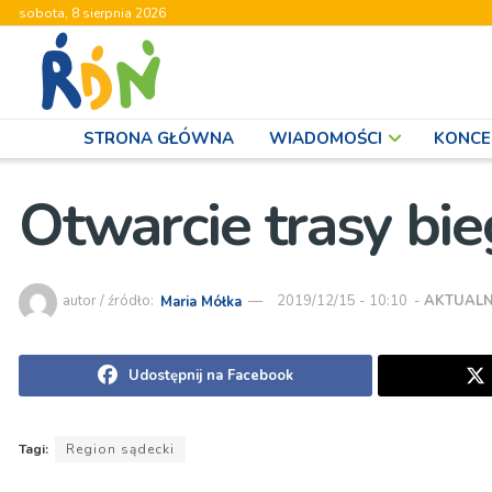
sobota, 8 sierpnia 2026
STRONA GŁÓWNA
WIADOMOŚCI
KONCE
Otwarcie trasy bi
autor / źródło:
Maria Mółka
2019/12/15 - 10:10
-
AKTUALN
Udostępnij na Facebook
Tagi:
Region sądecki