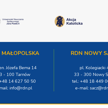
 MAŁOPOLSKA
RDN NOWY S
gen. Józefa Bema 14
pl. Kolegiacki 
3 - 100 Tarnów
33 - 300 Nowy S
: +48 14 627 50 50
tel.: +48 18 449 
mail: info@rdn.pl
e-mail: sacz@rdn