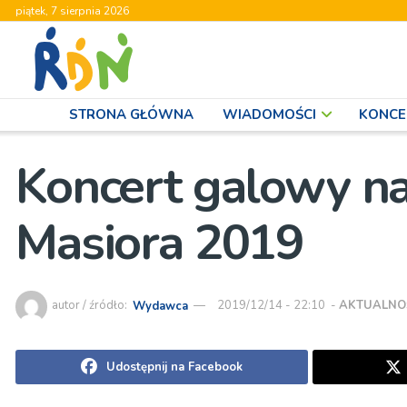
piątek, 7 sierpnia 2026
STRONA GŁÓWNA
WIADOMOŚCI
KONCE
Koncert galowy na
Masiora 2019
autor / źródło:
Wydawca
2019/12/14 - 22:10
-
AKTUALNO
Udostępnij na Facebook