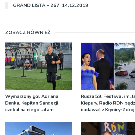
GRAND LISTA – 267, 14.12.2019
ZOBACZ RÓWNIEŻ
Wymarzony gol Adriana
Rusza 59. Festiwal im. J
Danka. Kapitan Sandecji
Kiepury. Radio RDN będz
czekał na niego latami
nadawać z Krynicy-Zdroj