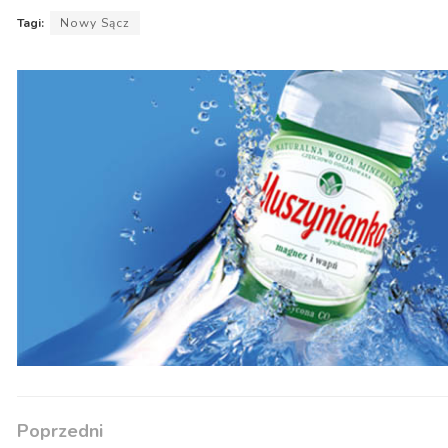
Tagi:
Nowy Sącz
Poprzedni