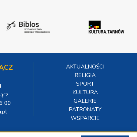
ĄCZ
AKTUALNOŚCI
RELIGIA
SPORT
4
KULTURA
ącz
GALERIE
06 00
PATRONATY
.pl
WSPARCIE