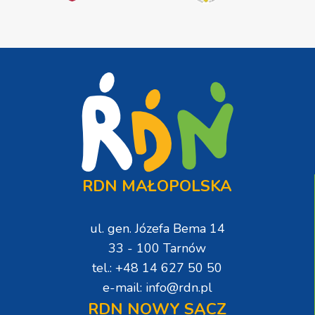
RDN MAŁOPOLSKA
ul. gen. Józefa Bema 14
33 - 100 Tarnów
tel.: +48 14 627 50 50
e-mail: info@rdn.pl
RDN NOWY SĄCZ