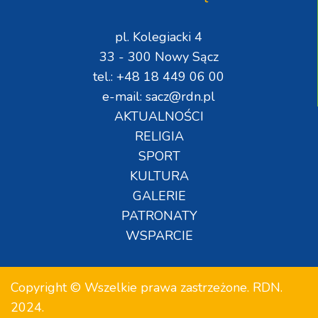
pl. Kolegiacki 4
33 - 300 Nowy Sącz
tel.: +48 18 449 06 00
e-mail: sacz@rdn.pl
AKTUALNOŚCI
RELIGIA
SPORT
KULTURA
GALERIE
PATRONATY
WSPARCIE
Copyright © Wszelkie prawa zastrzeżone. RDN.
2024.