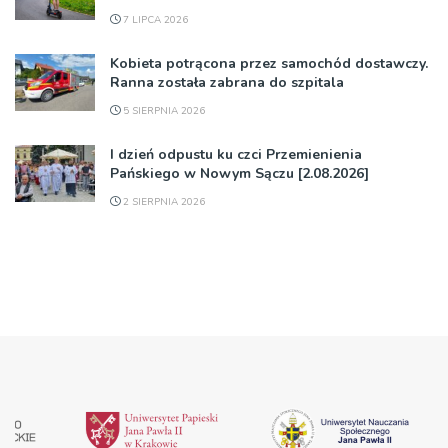
7 LIPCA 2026
Kobieta potrącona przez samochód dostawczy.
Ranna została zabrana do szpitala
5 SIERPNIA 2026
I dzień odpustu ku czci Przemienienia
Pańskiego w Nowym Sączu [2.08.2026]
2 SIERPNIA 2026