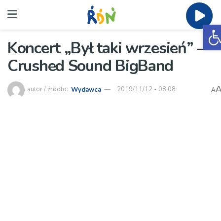
O
Koncert „Był taki wrzesień” –
Crushed Sound BigBand
autor / źródło:
Wydawca
2019/11/12 - 08:08
A