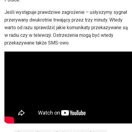
Jeśli występuje prawdziwe
zagrożenie – usłyszymy
sygnał
przerywany dwukrotnie trwający przez trzy minuty. Wtedy
warto od razu sprawdzić jakie komunikaty przekazywane są
w radiu czy w telewizji. Ostrzeżenia mogą być wtedy
przekazywane także SMS-owo.