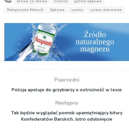
Tagi:
Słowo za Słowo
Gorlice
gmina Sękowa
Małgorzata Małuch
Sękowa
syreny
syreny alarmowe
Poprzedni
Policja apeluje do grzybiarzy o ostrożność w lesie
Następny
Tak będzie wyglądać pomnik upamiętniający bitwy
Konfederatów Barskich. Jutro odsłonięcie