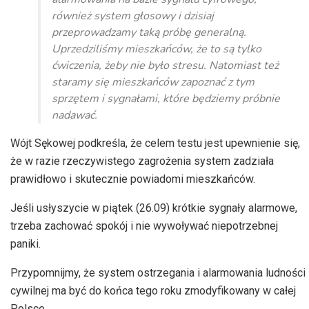
również system głosowy i dzisiaj
przeprowadzamy taką próbę generalną.
Uprzedziliśmy mieszkańców, że to są tylko
ćwiczenia, żeby nie było stresu. Natomiast też
staramy się mieszkańców zapoznać z tym
sprzętem i sygnałami, które będziemy próbnie
nadawać.
Wójt Sękowej podkreśla, że celem testu jest upewnienie się,
że w razie rzeczywistego zagrożenia system zadziała
prawidłowo i skutecznie powiadomi mieszkańców.
Jeśli usłyszycie w piątek (26.09) krótkie sygnały alarmowe,
trzeba zachować spokój i nie wywoływać niepotrzebnej
paniki.
Przypomnijmy, że system ostrzegania i alarmowania ludności
cywilnej ma być do końca tego roku zmodyfikowany w całej
Polsce.