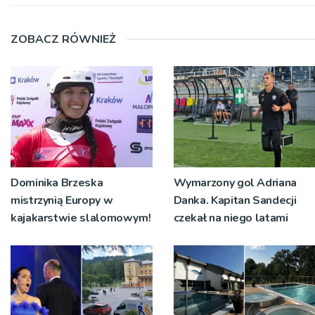
ZOBACZ RÓWNIEŻ
Dominika Brzeska
Wymarzony gol Adriana
mistrzynią Europy w
Danka. Kapitan Sandecji
kajakarstwie slalomowym!
czekał na niego latami