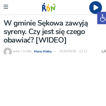
O
W gminie Sękowa zawyją
syreny. Czy jest się czego
obawiać? [WIDEO]
autor / źródło:
Maria Mółka
2025/09/26 - 12:12
A