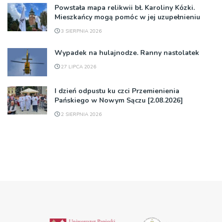
Powstała mapa relikwii bł. Karoliny Kózki.
Mieszkańcy mogą pomóc w jej uzupełnieniu
3 SIERPNIA 2026
Wypadek na hulajnodze. Ranny nastolatek
27 LIPCA 2026
I dzień odpustu ku czci Przemienienia
Pańskiego w Nowym Sączu [2.08.2026]
2 SIERPNIA 2026