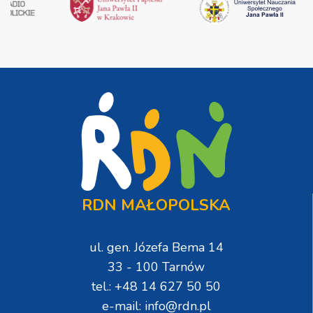
RDN MAŁOPOLSKA
ul. gen. Józefa Bema 14
33 - 100 Tarnów
tel.: +48 14 627 50 50
e-mail: info@rdn.pl