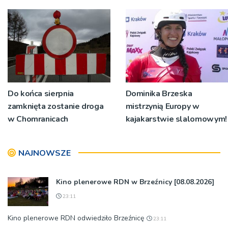
Do końca sierpnia
Dominika Brzeska
zamknięta zostanie droga
mistrzynią Europy w
w Chomranicach
kajakarstwie slalomowym!
NAJNOWSZE
Kino plenerowe RDN w Brzeźnicy [08.08.2026]
23:11
Kino plenerowe RDN odwiedziło Brzeźnicę
23:11