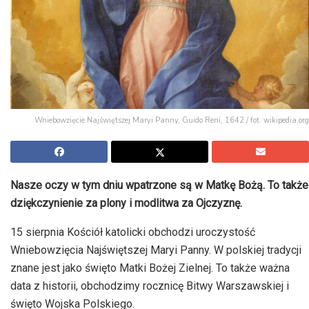
Wniebowzięcie Najświętszej Maryi Panny, Guido Reni, 1642 / fot. wikipedia.org
Nasze oczy w tym dniu wpatrzone są w Matkę Bożą. To także
dziękczynienie za plony i modlitwa za Ojczyznę.
15 sierpnia Kościół katolicki obchodzi uroczystość
Wniebowzięcia Najświętszej Maryi Panny. W polskiej tradycji
znane jest jako święto Matki Bożej Zielnej. To także ważna
data z historii, obchodzimy rocznicę Bitwy Warszawskiej i
święto Wojska Polskiego.