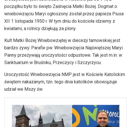
początku było to święto Zaśnięcia Matki Bożej. Dogmat o
wniebowzięciu Maryi ogłoszony został przez papieża Piusa
XII 1 listopada 1950 r. W tym dniu do kościoła idziemy z
kwiatami, a rolnicy dziękują za plony.
Kult Matki Bożej Wniebowziętej w diecezji tarnowskiej jest
bardzo żywy. Parafie pw. Wniebowzięcia Najświętszej Maryi
Panny przeżywają uroczystości odpustowe. Tak jest m.in. w
Sanktuarium w Bruśniku, Przeczycy i Szczyrzycu.
Uroczystość Wniebowzięcia NMP jest w Kościele Katolickim
świętem nakazanym, tzn. tego dnia katolików obowiązuje
udział we Mszy św.