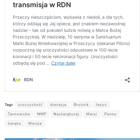
Tagi:
uroczystość
diecezja
Bruśnik
Jezus
Tarnowska
NMP
Najświętszej
Maryi
Panny
święto
Maryja