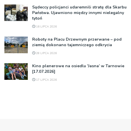
Sądeccy policjanci udaremnili stratę dla Skarbu
Państwa. Ujawniono między innymi nielegalny
tytoń
16 LIPCA 2026
Roboty na Placu Drzewnym przerwane – pod
ziemią dokonano tajemniczego odkrycia
28 LIPCA 2026
Kino plenerowe na osiedlu 'Jasna’ w Tarnowie
[17.07.2026]
17 LIPCA 2026