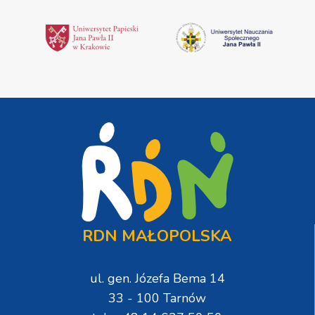
RDN MAŁOPOLSKA
ul. gen. Józefa Bema 14
33 - 100 Tarnów