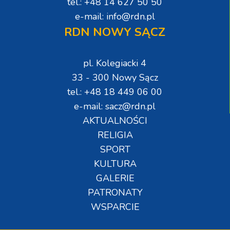
tel.: +48 14 627 50 50
e-mail: info@rdn.pl
RDN NOWY SĄCZ
pl. Kolegiacki 4
33 - 300 Nowy Sącz
tel.: +48 18 449 06 00
e-mail: sacz@rdn.pl
AKTUALNOŚCI
RELIGIA
SPORT
KULTURA
GALERIE
PATRONATY
WSPARCIE