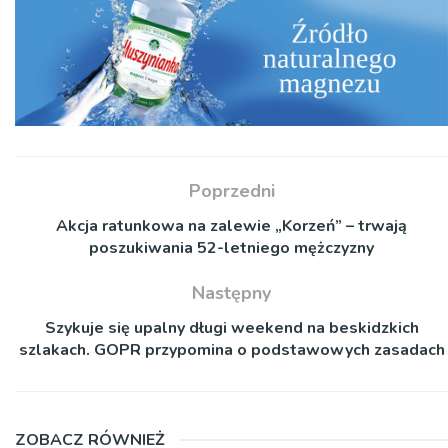
Poprzedni
Akcja ratunkowa na zalewie „Korzeń” – trwają
poszukiwania 52-letniego mężczyzny
Następny
Szykuje się upalny długi weekend na beskidzkich
szlakach. GOPR przypomina o podstawowych zasadach
ZOBACZ RÓWNIEŻ