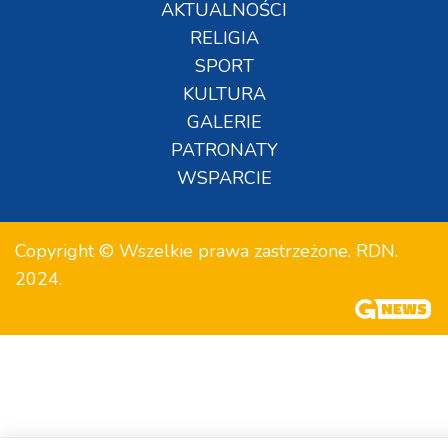
AKTUALNOŚCI
RELIGIA
SPORT
KULTURA
GALERIE
PATRONATY
WSPARCIE
Copyright © Wszelkie prawa zastrzeżone. RDN.
2024.