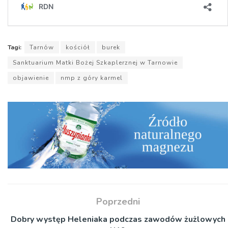
Tagi:
Tarnów
kościół
burek
Sanktuarium Matki Bożej Szkaplerznej w Tarnowie
objawienie
nmp z góry karmel
Poprzedni
Dobry występ Heleniaka podczas zawodów żużlowych