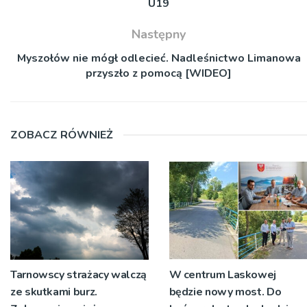
U19
Następny
Myszołów nie mógł odlecieć. Nadleśnictwo Limanowa
przyszło z pomocą [WIDEO]
ZOBACZ RÓWNIEŻ
Tarnowscy strażacy walczą
W centrum Laskowej
ze skutkami burz.
będzie nowy most. Do