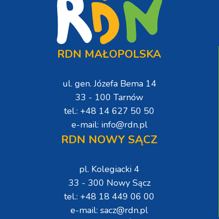
RDN MAŁOPOLSKA
ul. gen. Józefa Bema 14
33 - 100 Tarnów
tel.: +48 14 627 50 50
e-mail: info@rdn.pl
RDN NOWY SĄCZ
pl. Kolegiacki 4
33 - 300 Nowy Sącz
tel.: +48 18 449 06 00
e-mail: sacz@rdn.pl