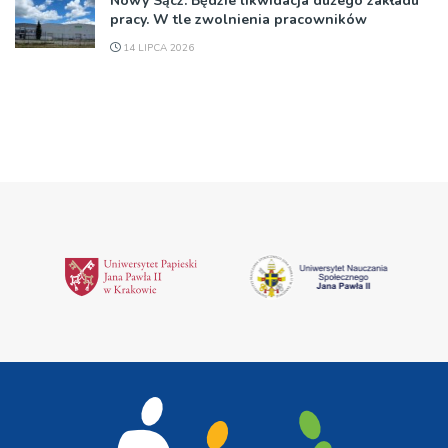
Nowy Sącz: Będzie likwidacja dużego zakładu
pracy. W tle zwolnienia pracowników
14 LIPCA 2026