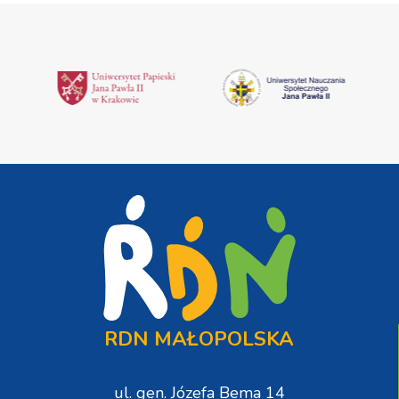
RDN MAŁOPOLSKA
ul. gen. Józefa Bema 14