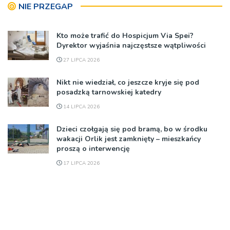
NIE PRZEGAP
Kto może trafić do Hospicjum Via Spei?
Dyrektor wyjaśnia najczęstsze wątpliwości
27 LIPCA 2026
Nikt nie wiedział, co jeszcze kryje się pod
posadzką tarnowskiej katedry
14 LIPCA 2026
Dzieci czołgają się pod bramą, bo w środku
wakacji Orlik jest zamknięty – mieszkańcy
proszą o interwencję
17 LIPCA 2026