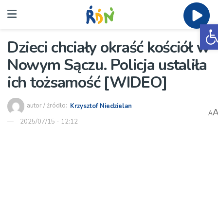
O
Dzieci chciały okraść kościół w
Nowym Sączu. Policja ustaliła
ich tożsamość [WIDEO]
autor / źródło:
Krzysztof Niedzielan
A
2025/07/15 - 12:12