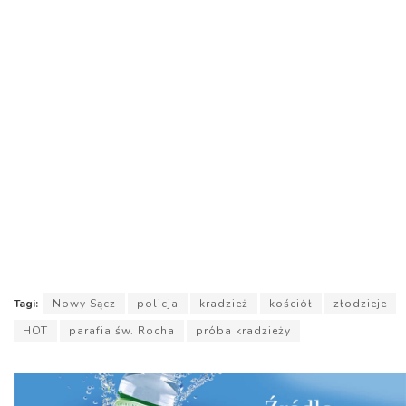
Tagi:
Nowy Sącz
policja
kradzież
kościół
złodzieje
HOT
parafia św. Rocha
próba kradzieży