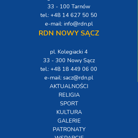
33 - 100 Tarnów
tel.: +48 14 627 50 50
e-mail: info@rdn.pl
RDN NOWY SĄCZ
pl. Kolegiacki 4
33 - 300 Nowy Sącz
tel.: +48 18 449 06 00
e-mail: sacz@rdn.pl
AKTUALNOŚCI
RELIGIA
SPORT
KULTURA
GALERIE
PATRONATY
WSPARCIE