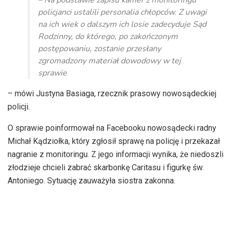
– Na podstawie zapisu kamer z monitoringu
policjanci ustalili personalia chłopców. Z uwagi
na ich wiek o dalszym ich losie zadecyduje Sąd
Rodzinny, do którego, po zakończonym
postępowaniu, zostanie przesłany
zgromadzony materiał dowodowy w tej
sprawie
– mówi Justyna Basiaga, rzecznik prasowy nowosądeckiej
policji.
O sprawie poinformował na Facebooku nowosądecki radny
Michał Kądziołka, który zgłosił sprawę na policję i przekazał
nagranie z monitoringu. Z jego informacji wynika, że niedoszli
złodzieje chcieli zabrać skarbonkę Caritasu i figurkę św.
Antoniego. Sytuację zauważyła siostra zakonna.