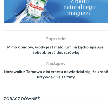
Poprzedni
Mimo opadów, wody jest mało. Gmina Łącko apeluje,
żeby zbierać deszczówkę
Następny
Nożownik z Tarnowa z internetu dowiedział się, że zrobił
krzywdę? Są zarzuty
ZOBACZ RÓWNIEŻ