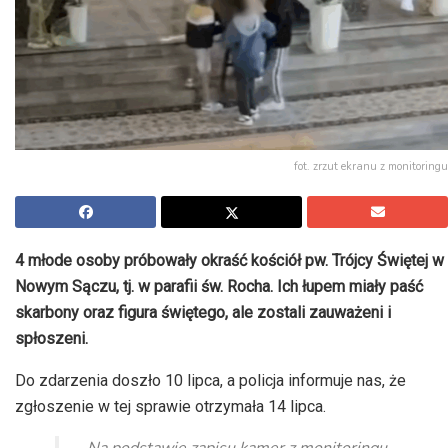
fot. zrzut ekranu z monitoringu
4 młode osoby próbowały okraść kościół pw. Trójcy Świętej w
Nowym Sączu, tj. w parafii św. Rocha. Ich łupem miały paść
skarbony oraz figura świętego, ale zostali zauważeni i
spłoszeni.
Do zdarzenia doszło 10 lipca, a policja informuje nas, że
zgłoszenie w tej sprawie otrzymała 14 lipca.