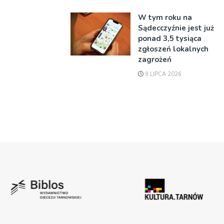
W tym roku na
Sądecczyźnie jest już
ponad 3,5 tysiąca
zgłoszeń lokalnych
zagrożeń
9 LIPCA 2026