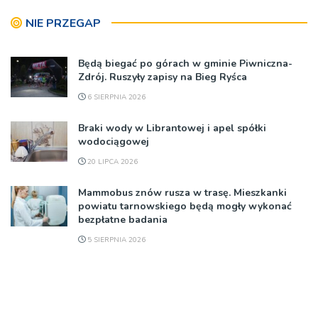
NIE PRZEGAP
Będą biegać po górach w gminie Piwniczna-
Zdrój. Ruszyły zapisy na Bieg Ryśca
6 SIERPNIA 2026
Braki wody w Librantowej i apel spółki
wodociągowej
20 LIPCA 2026
Mammobus znów rusza w trasę. Mieszkanki
powiatu tarnowskiego będą mogły wykonać
bezpłatne badania
5 SIERPNIA 2026