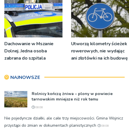
Dachowanie w Mszanie
Utworzą kilometry ścieżek
Dolnej. Jedna osoba
rowerowych, nie wydając
zabrana do szpitala
ani złotówki na ich budowę
NAJNOWSZE
Rolnicy kończą żniwa – plony w powiecie
tarnowskim mniejsze niż rok temu
08:08
Nie pojedyncze działki, ale całe trzy miejscowości. Gmina Wojnicz
przystąpi do zmian w dokumentach planistycznych
08:08