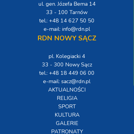
ul. gen. Józefa Bema 14
33 - 100 Tarnów
tel.: +48 14 627 50 50
e-mail: info@rdn.pl
RDN NOWY SĄCZ
pl. Kolegiacki 4
33 - 300 Nowy Sącz
tel.: +48 18 449 06 00
e-mail: sacz@rdn.pl
AKTUALNOŚCI
RELIGIA
SPORT
KULTURA
GALERIE
PATRONATY