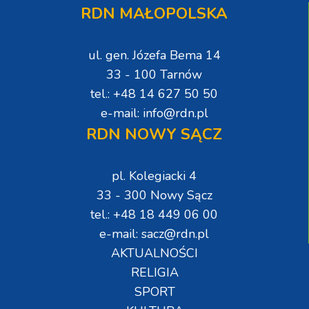
RDN MAŁOPOLSKA
ul. gen. Józefa Bema 14
33 - 100 Tarnów
tel.: +48 14 627 50 50
e-mail: info@rdn.pl
RDN NOWY SĄCZ
pl. Kolegiacki 4
33 - 300 Nowy Sącz
tel.: +48 18 449 06 00
e-mail: sacz@rdn.pl
AKTUALNOŚCI
RELIGIA
SPORT