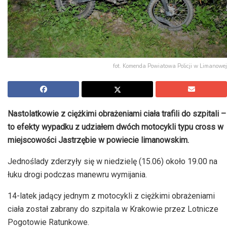
fot. Komenda Powiatowa Policji w Limanowej
Nastolatkowie z ciężkimi obrażeniami ciała trafili do szpitali –
to efekty wypadku z udziałem dwóch motocykli typu cross w
miejscowości Jastrzębie w powiecie limanowskim.
Jednoślady zderzyły się w niedzielę (15.06) około 19.00 na
łuku drogi podczas manewru wymijania.
14-latek jadący jednym z motocykli z ciężkimi obrażeniami
ciała został zabrany do szpitala w Krakowie przez Lotnicze
Pogotowie Ratunkowe.