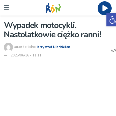
O
Wypadek motocykli.
Nastolatkowie ciężko ranni!
autor / źródło:
Krzysztof Niedzielan
A
2025/06/16 - 11:11