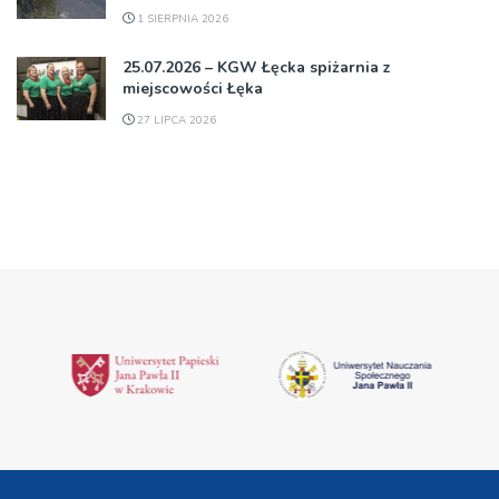
1 SIERPNIA 2026
25.07.2026 – KGW Łęcka spiżarnia z
miejscowości Łęka
27 LIPCA 2026