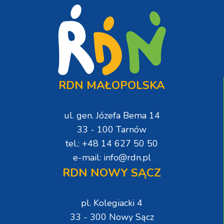
RDN MAŁOPOLSKA
ul. gen. Józefa Bema 14
33 - 100 Tarnów
tel.: +48 14 627 50 50
e-mail: info@rdn.pl
RDN NOWY SĄCZ
pl. Kolegiacki 4
33 - 300 Nowy Sącz