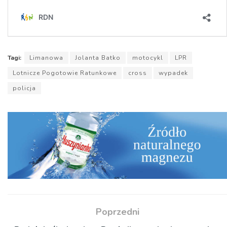
Tagi:
Limanowa
Jolanta Batko
motocykl
LPR
Lotnicze Pogotowie Ratunkowe
cross
wypadek
policja
Poprzedni