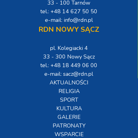
33 - 100 Tarnów
tel.: +48 14 627 50 50
e-mail: info@rdn.pl
RDN NOWY SĄCZ
pl. Kolegiacki 4
33 - 300 Nowy Sącz
tel.: +48 18 449 06 00
e-mail: sacz@rdn.pl
AKTUALNOŚCI
RELIGIA
SPORT
KULTURA
GALERIE
PATRONATY
WSPARCIE