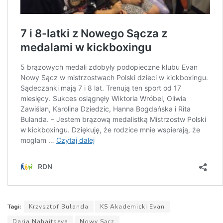
Tagi:
Krzysztof Bulanda
KS Akademicki Evan
Daria Nahaitseva
Nowy Sącz