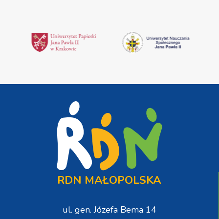
RDN MAŁOPOLSKA
ul. gen. Józefa Bema 14