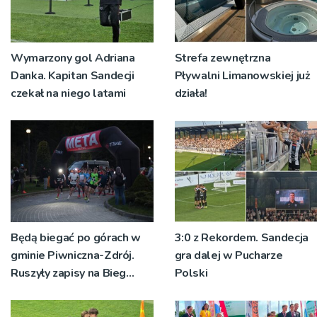
Wymarzony gol Adriana
Strefa zewnętrzna
Danka. Kapitan Sandecji
Pływalni Limanowskiej już
czekał na niego latami
działa!
Będą biegać po górach w
3:0 z Rekordem. Sandecja
gminie Piwniczna-Zdrój.
gra dalej w Pucharze
Ruszyły zapisy na Bieg
Polski
Ryśca