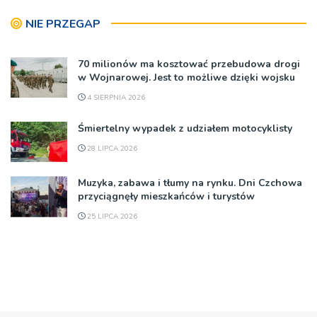
NIE PRZEGAP
70 milionów ma kosztować przebudowa drogi
w Wojnarowej. Jest to możliwe dzięki wojsku
4 SIERPNIA 2026
Śmiertelny wypadek z udziałem motocyklisty
28 LIPCA 2026
Muzyka, zabawa i tłumy na rynku. Dni Czchowa
przyciągnęły mieszkańców i turystów
25 LIPCA 2026