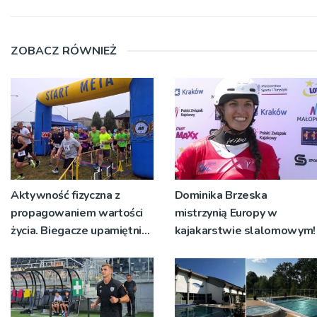
ZOBACZ RÓWNIEŻ
Aktywność fizyczna z
Dominika Brzeska
propagowaniem wartości
mistrzynią Europy w
życia. Biegacze upamiętnili
kajakarstwie slalomowym!
św. Maksymiliana Kolbego