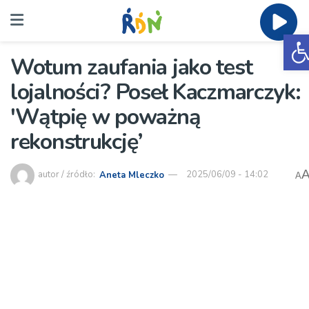
O
Wotum zaufania jako test
lojalności? Poseł Kaczmarczyk:
'Wątpię w poważną
rekonstrukcję’
autor / źródło:
Aneta Mleczko
2025/06/09 - 14:02
A