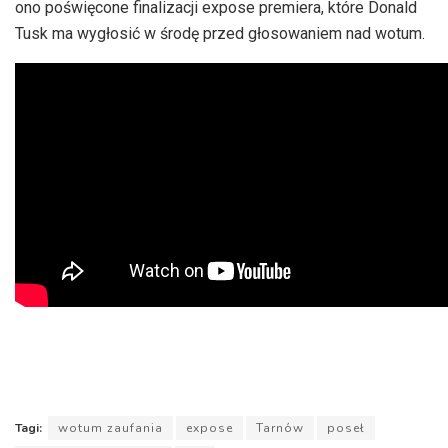
ono poświęcone finalizacji expose premiera, które Donald
Tusk ma wygłosić w środę przed głosowaniem nad wotum.
Tagi:
wotum zaufania
expose
Tarnów
poseł