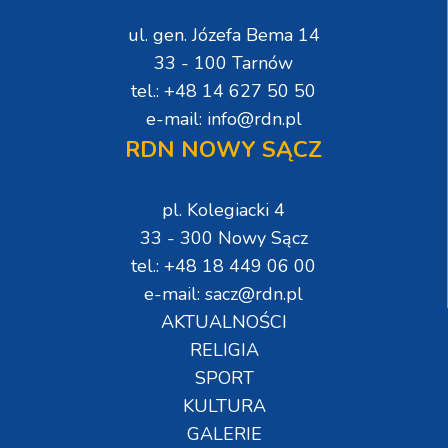
ul. gen. Józefa Bema 14
33 - 100 Tarnów
tel.: +48 14 627 50 50
e-mail: info@rdn.pl
RDN NOWY SĄCZ
pl. Kolegiacki 4
33 - 300 Nowy Sącz
tel.: +48 18 449 06 00
e-mail: sacz@rdn.pl
AKTUALNOŚCI
RELIGIA
SPORT
KULTURA
GALERIE