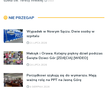
dzieła św. Teresy Wielkiej
15:03
NIE PRZEGAP
Wypadek w Nowym Sączu. Dwie osoby w
szpitalu
21 LIPCA 2026
Meksyk i Orawa. Kolejny piękny dzień podczas
Święta Dzieci Gór [ZDJĘCIA] [WIDEO]
24 LIPCA 2026
Porządkowi szykują się do wymarszu. Mają
ważną rolę na PPT na Jasną Górę
4 SIERPNIA 2026