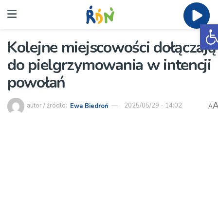
O
Kolejne miejscowości dołączają
do pielgrzymowania w intencji
powołań
autor / źródło:
Ewa Biedroń
2025/05/29 - 14:02
A