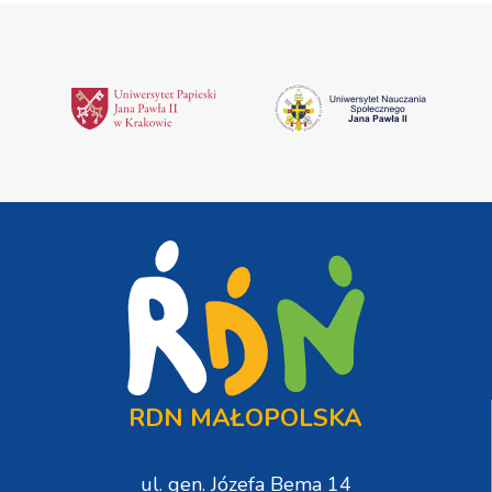
RDN MAŁOPOLSKA
ul. gen. Józefa Bema 14