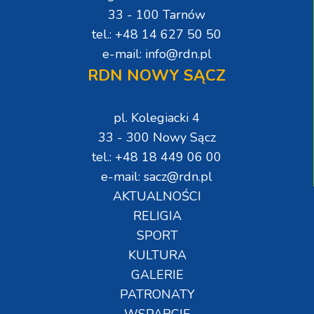
33 - 100 Tarnów
tel.: +48 14 627 50 50
e-mail: info@rdn.pl
RDN NOWY SĄCZ
pl. Kolegiacki 4
33 - 300 Nowy Sącz
tel.: +48 18 449 06 00
e-mail: sacz@rdn.pl
AKTUALNOŚCI
RELIGIA
SPORT
KULTURA
GALERIE
PATRONATY